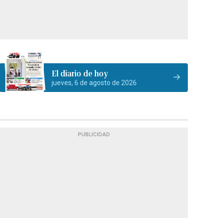
El diario de hoy
jueves, 6 de agosto de 2026
PUBLICIDAD