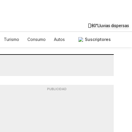
80°
Lluvias dispersas
Turismo
Consumo
Autos
Suscriptores
PUBLICIDAD