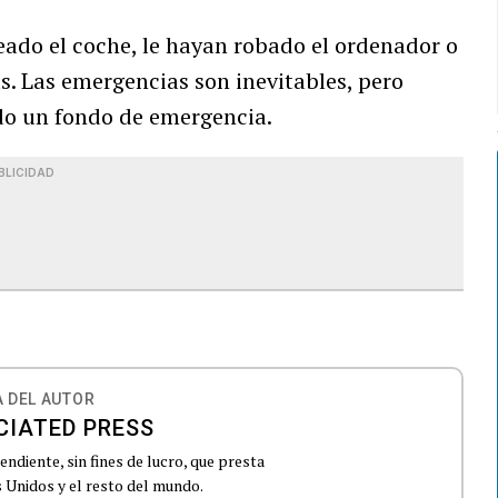
eado el coche, le hayan robado el ordenador o
s. Las emergencias son inevitables, pero
do un fondo de emergencia.
BLICIDAD
 DEL AUTOR
CIATED PRESS
ndiente, sin fines de lucro, que presta
 Unidos y el resto del mundo.