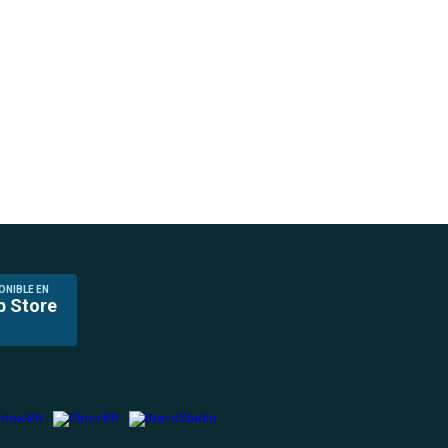
ONIBLE EN
p Store