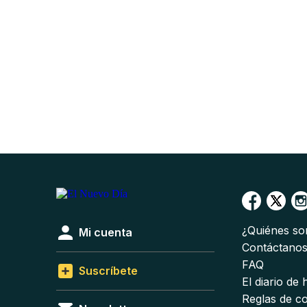
¿Quiénes s
Mi cuenta
Contáctano
FAQ
Suscríbete
El diario de
Reglas de c