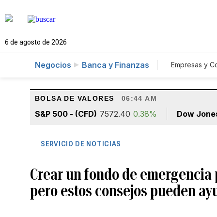
6 de agosto de 2026
Negocios
Banca y Finanzas
Empresas y C
Agro
BOLSA DE VALORES
06:44 AM
S&P 500 - (CFD)
7572.40
0.38%
Dow Jone
SERVICIO DE NOTICIAS
Crear un fondo de emergencia 
pero estos consejos pueden ay