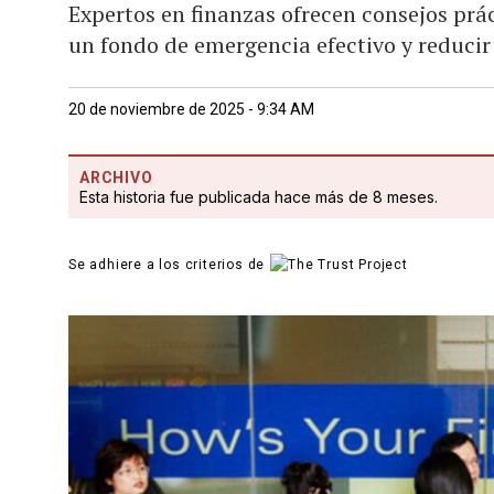
Expertos en finanzas ofrecen consejos prác
un fondo de emergencia efectivo y reducir 
20 de noviembre de 2025 - 9:34 AM
ARCHIVO
Esta historia fue publicada hace más de 8 meses.
Se adhiere a los criterios de