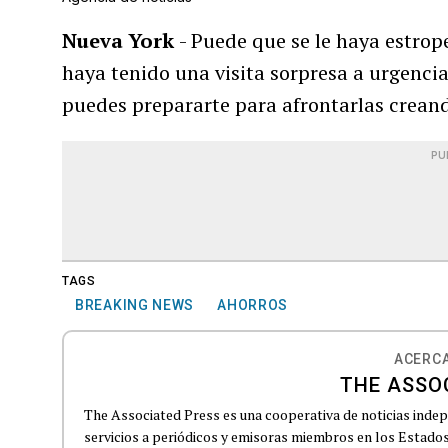
Nueva York
- Puede que se le haya estrop
haya tenido una visita sorpresa a urgencia
puedes prepararte para afrontarlas crean
PU
TAGS
BREAKING NEWS
AHORROS
ACERCA
THE ASSO
The Associated Press es una cooperativa de noticias indepe
servicios a periódicos y emisoras miembros en los Estados