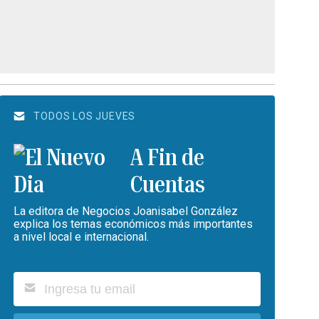
TODOS LOS JUEVES
A Fin de
Cuentas
La editora de Negocios Joanisabel González
explica los temas económicos más importantes
a nivel local e internacional.