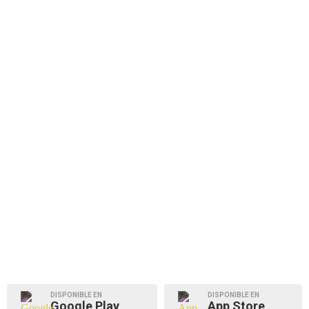
DISPONIBLE EN
DISPONIBLE EN
Google Play
App Store