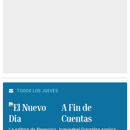
TODOS LOS JUEVES
A Fin de
Cuentas
La editora de Negocios Joanisabel González explica