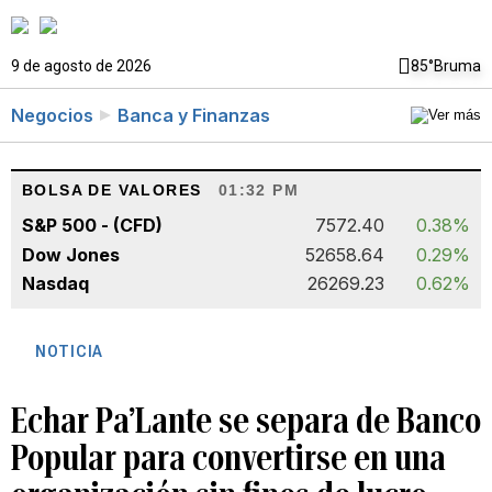
9 de agosto de 2026
85°
Bruma
Negocios
Banca y Finanzas
BOLSA DE VALORES
01:32 PM
S&P 500 - (CFD)
7572.40
0.38%
Dow Jones
52658.64
0.29%
Nasdaq
26269.23
0.62%
NOTICIA
Echar Pa’Lante se separa de Banco
Popular para convertirse en una