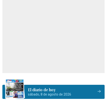
El diario de hoy
sábado, 8 de agosto de 2026