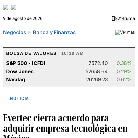
9 de agosto de 2026
82°
Bruma
Negocios
Banca y Finanzas
BOLSA DE VALORES
10:19 AM
S&P 500 - (CFD)
7572.40
0.38%
Dow Jones
52658.64
0.29%
Nasdaq
26269.23
0.62%
NOTICIA
Evertec cierra acuerdo para
adquirir empresa tecnológica en