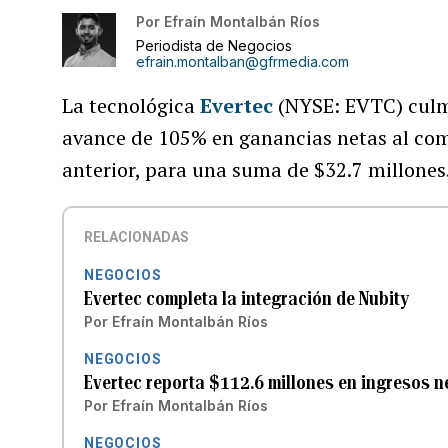
Por
Efraín Montalbán Ríos
Periodista de Negocios
efrain.montalban@gfrmedia.com
La tecnológica
Evertec
(NYSE: EVTC) culm
avance de 105% en ganancias netas al com
anterior, para una suma de $32.7 millones
RELACIONADAS
NEGOCIOS
Evertec completa la integración de Nubity
Por
Efraín Montalbán Ríos
NEGOCIOS
Evertec reporta $112.6 millones en ingresos n
Por
Efraín Montalbán Ríos
NEGOCIOS