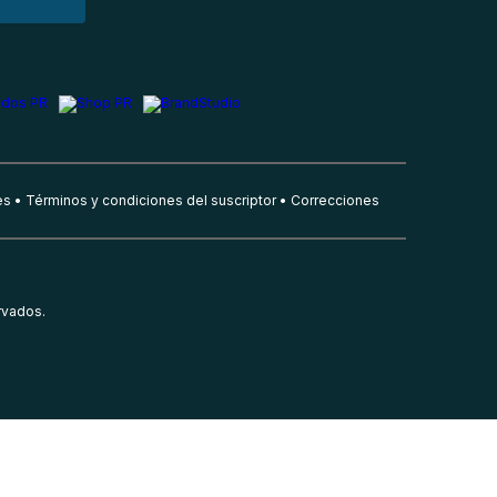
es
Términos y condiciones del suscriptor
Correcciones
rvados.