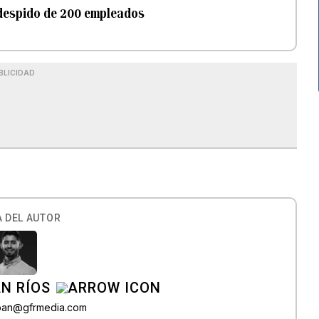
 despido de 200 empleados
BLICIDAD
 DEL AUTOR
N RÍOS
lban@gfrmedia.com