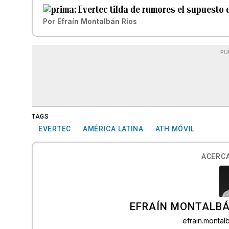
Evertec tilda de rumores el supuesto
Por
Efraín Montalbán Ríos
PU
TAGS
EVERTEC
AMÉRICA LATINA
ATH MÓVIL
ACERCA
EFRAÍN MONTALBÁ
efrain.monta