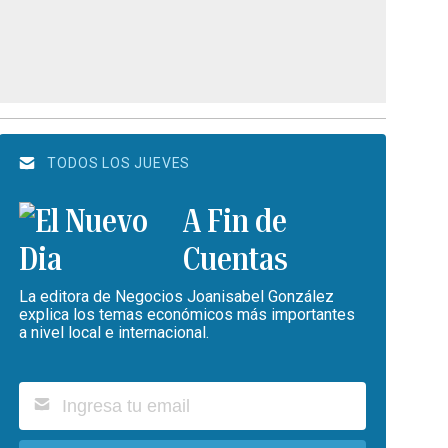
TODOS LOS JUEVES
A Fin de
Cuentas
La editora de Negocios Joanisabel González
explica los temas económicos más importantes
a nivel local e internacional.