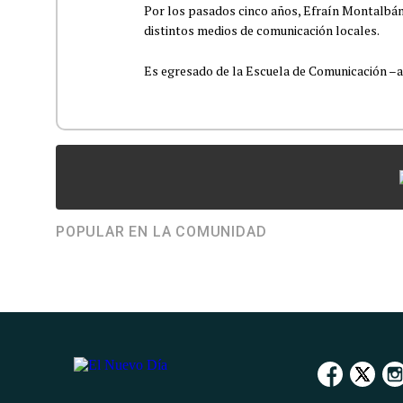
Por los pasados cinco años, Efraín Montalbán
distintos medios de comunicación locales.
Es egresado de la Escuela de Comunicación –aho
POPULAR EN LA COMUNIDAD