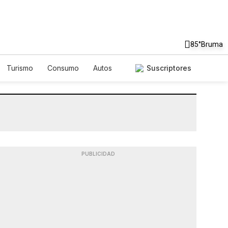
85°
Bruma
Turismo
Consumo
Autos
Suscriptores
PUBLICIDAD