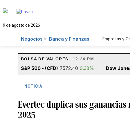
9 de agosto de 2026
Negocios
Banca y Finanzas
Empresas y C
Agro
BOLSA DE VALORES
12:24 PM
S&P 500 - (CFD)
7572.40
0.38%
Dow Jone
NOTICIA
Evertec duplica sus ganancias 
2025