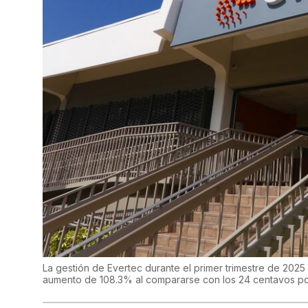
La gestión de Evertec durante el primer trimestre de 2025
aumento de 108.3% al compararse con los 24 centavos por