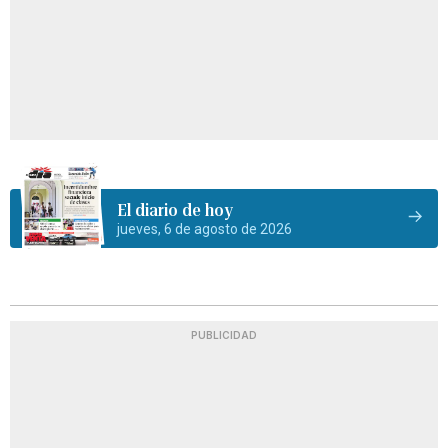
El diario de hoy
jueves, 6 de agosto de 2026
PUBLICIDAD