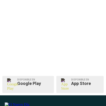
DISPONIBLE EN
DISPONIBLE EN
Google Play
App Store