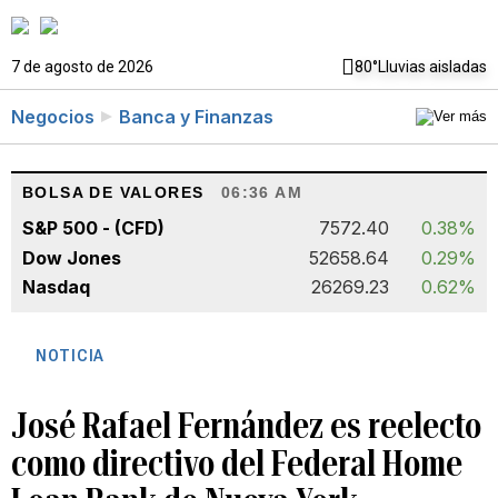
7 de agosto de 2026
80°
Lluvias aisladas
Negocios
Banca y Finanzas
BOLSA DE VALORES
06:36 AM
S&P 500 - (CFD)
7572.40
0.38%
Dow Jones
52658.64
0.29%
Nasdaq
26269.23
0.62%
NOTICIA
José Rafael Fernández es reelecto
como directivo del Federal Home