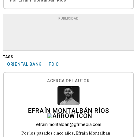
PUBLICIDAD
TAGS
ORIENTAL BANK
FDIC
ACERCA DEL AUTOR
EFRAÍN MONTALBÁN RÍOS
efrain.montalban@gfrmedia.com
Por los pasados cinco años, Efraín Montalbán