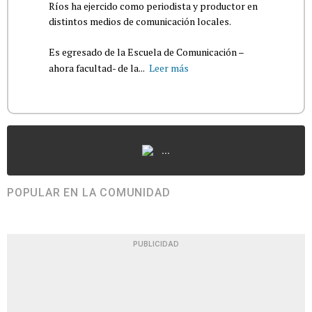
Ríos ha ejercido como periodista y productor en
distintos medios de comunicación locales.
Es egresado de la Escuela de Comunicación –
ahora facultad- de la...
Leer más
...
POPULAR EN LA COMUNIDAD
PUBLICIDAD