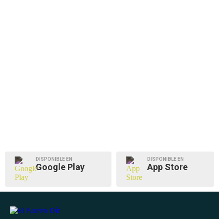
DISPONIBLE EN
DISPONIBLE EN
Google Play
App Store