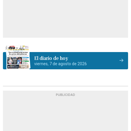
El diario de hoy
viernes, 7 de agosto de 2026
PUBLICIDAD