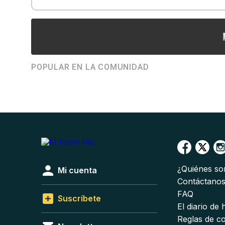
POPULAR EN LA COMUNIDAD
¿Quiénes s
Mi cuenta
Contáctano
FAQ
Suscríbete
El diario de
Reglas de c