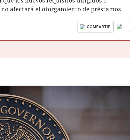
que los nuevos requisitos dirigidos a
s, no afectará el otorgamiento de préstamos
...
COMPARTIR