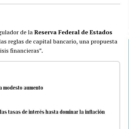
egulador de la
Reserva Federal de Estados
las reglas de capital bancario, una propuesta
sis financieras”.
tra modesto aumento
las tasas de interés hasta dominar la inflación