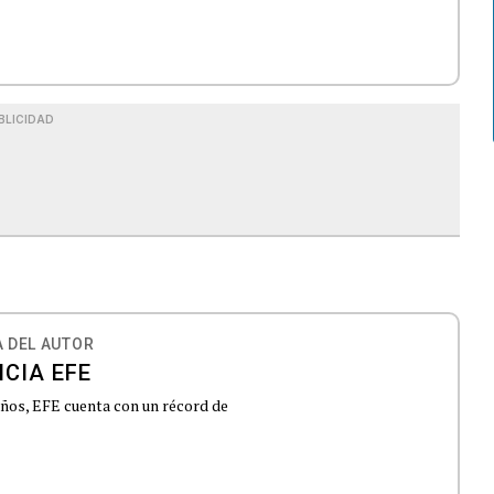
BLICIDAD
 DEL AUTOR
CIA EFE
 años, EFE cuenta con un récord de