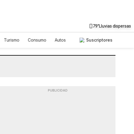
79°
Lluvias dispersas
Turismo
Consumo
Autos
Suscriptores
PUBLICIDAD