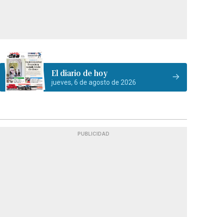
El diario de hoy
jueves, 6 de agosto de 2026
PUBLICIDAD