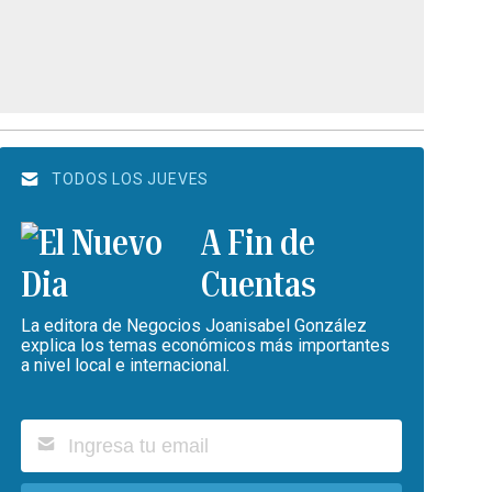
TODOS LOS JUEVES
A Fin de
Cuentas
La editora de Negocios Joanisabel González
explica los temas económicos más importantes
a nivel local e internacional.