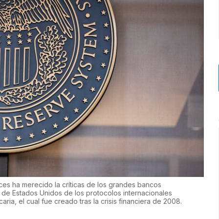
es ha merecido la críticas de los grandes bancos
 de Estados Unidos de los protocolos internacionales
ia, el cual fue creado tras la crisis financiera de 2008.