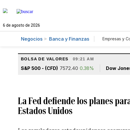
6 de agosto de 2026
Negocios
Banca y Finanzas
Empresas y C
Agro
BOLSA DE VALORES
09:21 AM
S&P 500 - (CFD)
7572.40
0.38%
Dow Jone
La Fed defiende los planes par
Estados Unidos