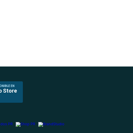
ONIBLE EN
p Store