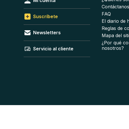
Mi cuenta
Contáctano
FAQ
Suscríbete
El diario de
Reglas de c
Newsletters
Mapa del sit
¿Por qué co
nosotros?
Servicio al cliente