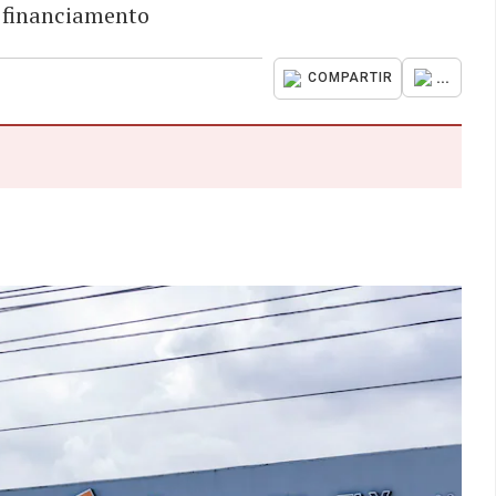
y financiamento
...
COMPARTIR