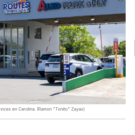
ervices en Carolina.
(
Ramon "Tonito" Zayas
)