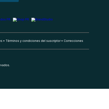
es
Términos y condiciones del suscriptor
Correcciones
rvados.