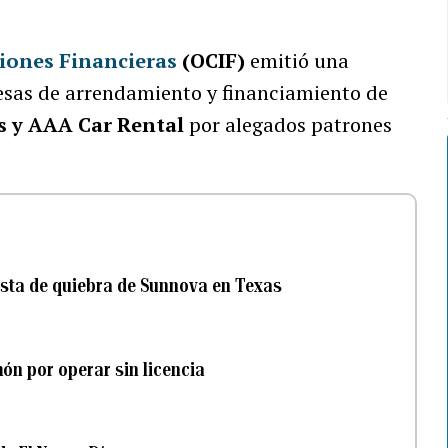
ciones Financieras
(OCIF)
emitió una
resas de arrendamiento y financiamiento de
es y AAA Car Rental
por alegados patrones
vista de quiebra de Sunnova en Texas
ón por operar sin licencia