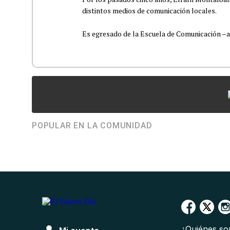
distintos medios de comunicación locales.
Es egresado de la Escuela de Comunicación –aho
POPULAR EN LA COMUNIDAD
¿Quiénes s