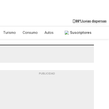
88°
Lluvias dispersas
Turismo
Consumo
Autos
Suscriptores
PUBLICIDAD