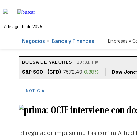
7 de agosto de 2026
Negocios
Banca y Finanzas
Empresas y C
Agro
BOLSA DE VALORES
10:31 PM
S&P 500 - (CFD)
7572.40
0.38%
Dow Jone
NOTICIA
OCIF interviene con do
El regulador impuso multas contra Allied 