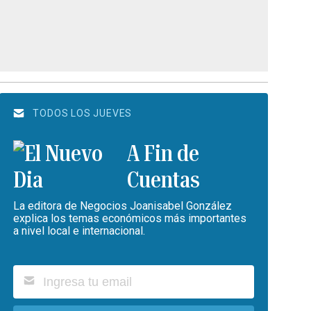
TODOS LOS JUEVES
A Fin de
Cuentas
La editora de Negocios Joanisabel González
explica los temas económicos más importantes
a nivel local e internacional.