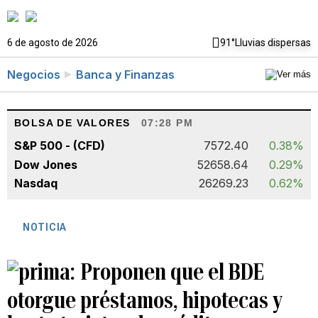
6 de agosto de 2026
91°
Lluvias dispersas
Negocios
Banca y Finanzas
BOLSA DE VALORES
07:28 PM
S&P 500 - (CFD)
7572.40
0.38%
Dow Jones
52658.64
0.29%
Nasdaq
26269.23
0.62%
NOTICIA
Proponen que el BDE
otorgue préstamos, hipotecas y