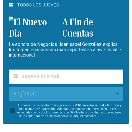
TODOS LOS JUEVES
A Fin de
Cuentas
La editora de Negocios Joanisabel González explica
los temas económicos más importantes a nivel local e
internacional.
Regístrate
Al someter tu correo electrónico, aceptas la
Política de Privacidad
y
Términos y
Condiciones
de El Nuevo Día. Además, aceptas recibir información u ofertas
especiales de productos o servicios de GFR Media, sus afiliadas o de terceros.
Podrás optar salirte de los boletines en cualquier momento.