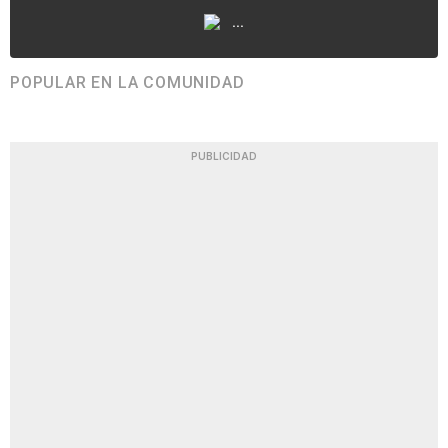
...
POPULAR EN LA COMUNIDAD
PUBLICIDAD