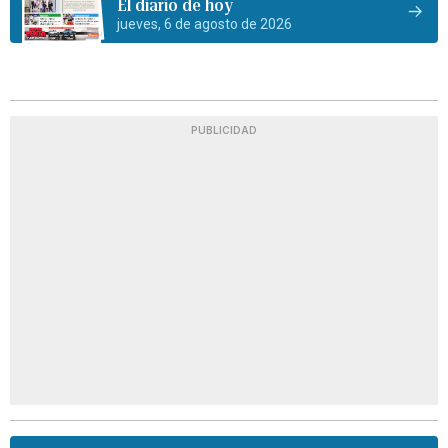
El diario de hoy
jueves, 6 de agosto de 2026
PUBLICIDAD