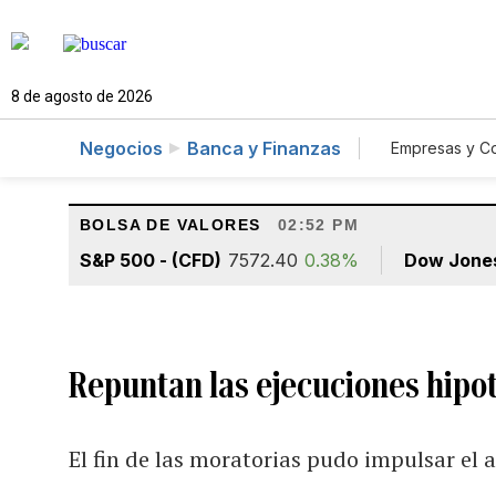
8 de agosto de 2026
Negocios
Banca y Finanzas
Empresas y C
Agro
BOLSA DE VALORES
02:52 PM
S&P 500 - (CFD)
7572.40
0.38%
Dow Jone
Repuntan las ejecuciones hipo
El fin de las moratorias pudo impulsar el a