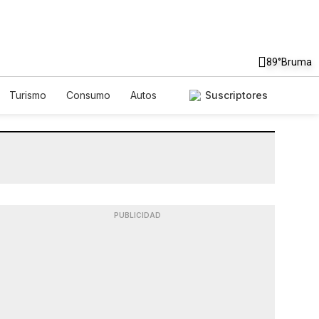
89°
Bruma
Turismo
Consumo
Autos
Suscriptores
PUBLICIDAD