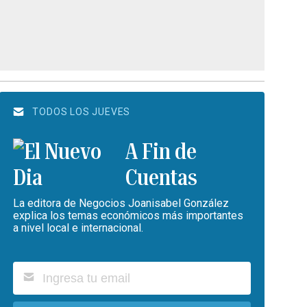
TODOS LOS JUEVES
A Fin de
Cuentas
La editora de Negocios Joanisabel González
explica los temas económicos más importantes
a nivel local e internacional.