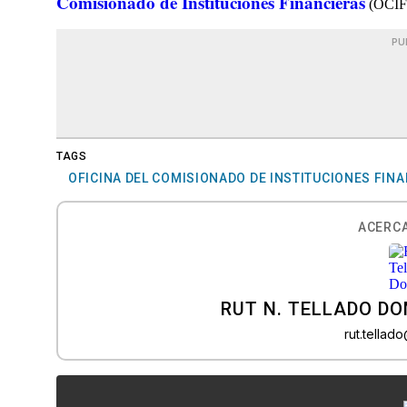
Comisionado de Instituciones Financieras
(OCIF
PU
TAGS
OFICINA DEL COMISIONADO DE INSTITUCIONES FIN
ACERCA
RUT N. TELLADO D
rut.tella