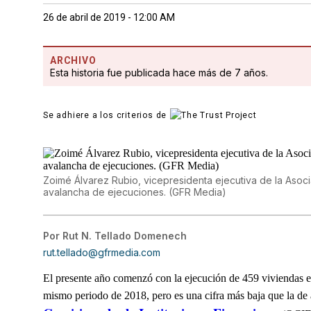
26 de abril de 2019 - 12:00 AM
ARCHIVO
Esta historia fue publicada hace más de 7 años.
Se adhiere a los criterios de
Zoimé Álvarez Rubio, vicepresidenta ejecutiva de la Asoc
avalancha de ejecuciones. (GFR Media)
Por
Rut N. Tellado Domenech
rut.tellado@gfrmedia.com
El presente año comenzó con la ejecución de 459 viviendas en
mismo periodo de 2018, pero es una cifra más baja que la de 