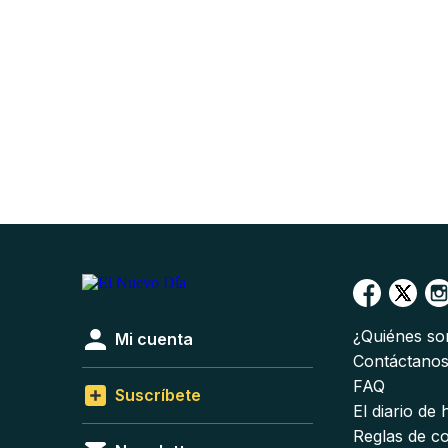
¿Quiénes s
Mi cuenta
Contáctano
FAQ
Suscríbete
El diario de
Reglas de c