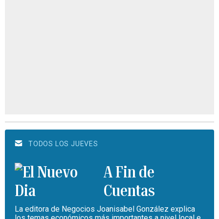
TODOS LOS JUEVES
A Fin de
Cuentas
La editora de Negocios Joanisabel González explica
los temas económicos más importantes a nivel local e