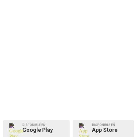
DISPONIBLE EN
DISPONIBLE EN
Google Play
App Store