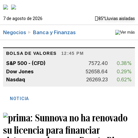
7 de agosto de 2026
85°
Lluvias aisladas
Negocios
Banca y Finanzas
BOLSA DE VALORES
12:45 PM
S&P 500 - (CFD)
7572.40
0.38%
Dow Jones
52658.64
0.29%
Nasdaq
26269.23
0.62%
NOTICIA
Sunnova no ha renovado
su licencia para financiar