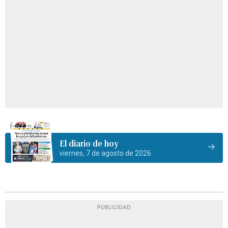
El diario de hoy
viernes, 7 de agosto de 2026
PUBLICIDAD