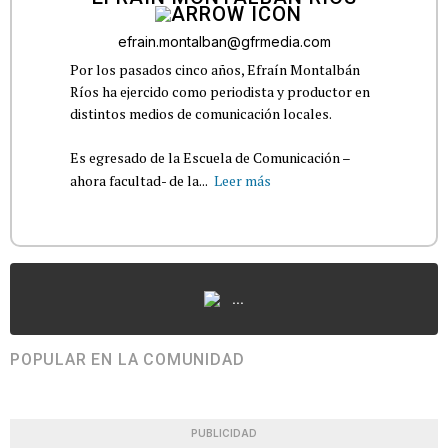
efrain.montalban@gfrmedia.com
Por los pasados cinco años, Efraín Montalbán
Ríos ha ejercido como periodista y productor en
distintos medios de comunicación locales.
Es egresado de la Escuela de Comunicación –
ahora facultad- de la...
Leer más
...
POPULAR EN LA COMUNIDAD
PUBLICIDAD