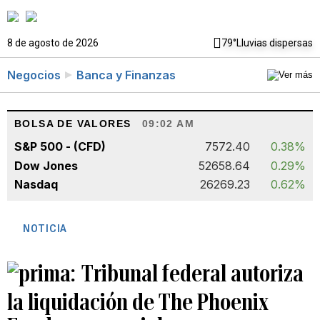
8 de agosto de 2026
79°
Lluvias dispersas
Negocios
Banca y Finanzas
BOLSA DE VALORES
09:02 AM
S&P 500 - (CFD)
7572.40
0.38%
Dow Jones
52658.64
0.29%
Nasdaq
26269.23
0.62%
NOTICIA
Tribunal federal autoriza
la liquidación de The Phoenix