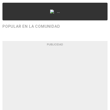
...
POPULAR EN LA COMUNIDAD
PUBLICIDAD