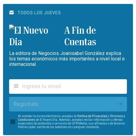
TODOS LOS JUEVES
A Fin de
Cuentas
La editora de Negocios Joanisabel González explica
los temas económicos más importantes a nivel local e
internacional.
Regístrate
Al someter tu correo electrónico, aceptas la
Política de Privacidad
y
Términos y
Condiciones
de El Nuevo Día. Además, aceptas recibir información u ofertas
especiales de productos o servicios de GFR Media, sus afiliadas o de terceros.
Podrás optar salirte de los boletines en cualquier momento.