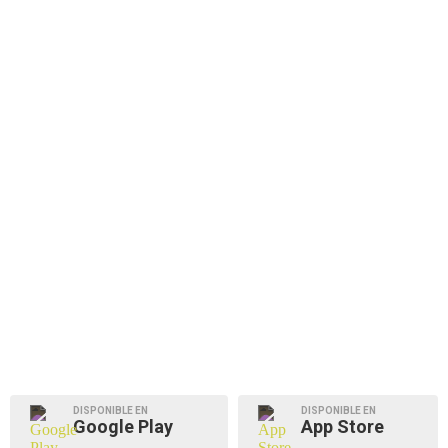
DISPONIBLE EN
DISPONIBLE EN
Google Play
App Store