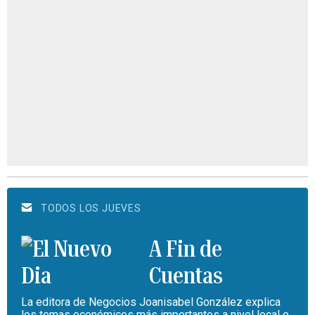
TODOS LOS JUEVES
A Fin de
Cuentas
La editora de Negocios Joanisabel González explica
los temas económicos más importantes a nivel local e