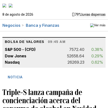
8 de agosto de 2026
79°
Lluvias dispersas
Negocios
Banca y Finanzas
BOLSA DE VALORES
09:45 AM
S&P 500 - (CFD)
7572.40
0.38%
Dow Jones
52658.64
0.29%
Nasdaq
26269.23
0.62%
NOTICIA
Triple-S lanza campaña de
concienciación acerca del