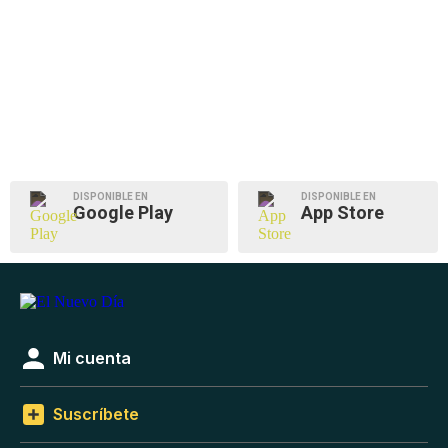
DISPONIBLE EN
DISPONIBLE EN
Google Play
App Store
Mi cuenta
Suscríbete