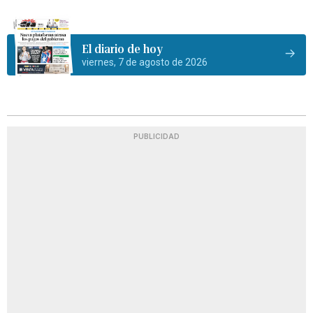
El diario de hoy
viernes, 7 de agosto de 2026
PUBLICIDAD