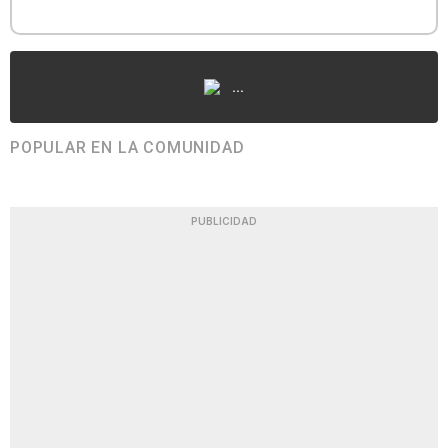
...
POPULAR EN LA COMUNIDAD
PUBLICIDAD