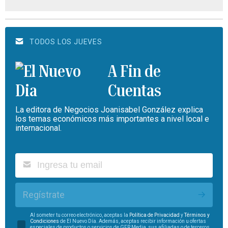
TODOS LOS JUEVES
A Fin de
Cuentas
La editora de Negocios Joanisabel González explica
los temas económicos más importantes a nivel local e
internacional.
Regístrate
Al someter tu correo electrónico, aceptas la
Política de Privacidad
y
Términos y
Condiciones
de El Nuevo Día. Además, aceptas recibir información u ofertas
especiales de productos o servicios de GFR Media, sus afiliadas o de terceros.