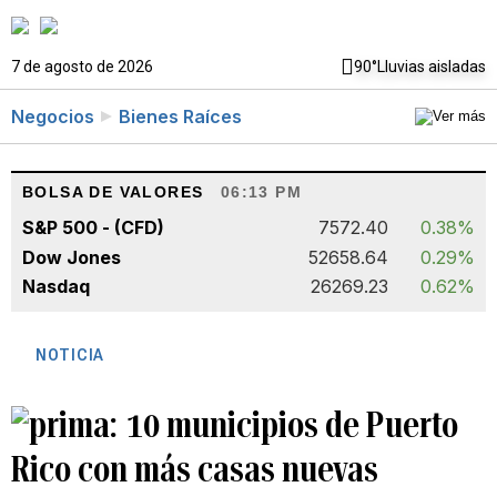
7 de agosto de 2026
90°
Lluvias aisladas
Negocios
Bienes Raíces
BOLSA DE VALORES
06:13 PM
S&P 500 - (CFD)
7572.40
0.38%
Dow Jones
52658.64
0.29%
Nasdaq
26269.23
0.62%
NOTICIA
10 municipios de Puerto
Rico con más casas nuevas