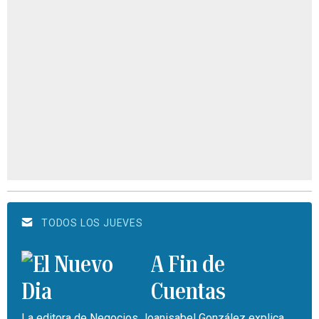
TODOS LOS JUEVES
A Fin de
Cuentas
La editora de Negocios Joanisabel González explica