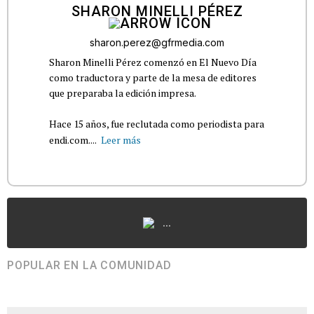
SHARON MINELLI PÉREZ
sharon.perez@gfrmedia.com
Sharon Minelli Pérez comenzó en El Nuevo Día
como traductora y parte de la mesa de editores
que preparaba la edición impresa.
Hace 15 años, fue reclutada como periodista para
endi.com....
Leer más
...
POPULAR EN LA COMUNIDAD