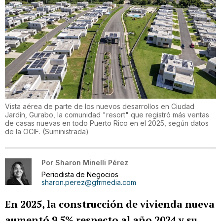
Vista aérea de parte de los nuevos desarrollos en Ciudad
Jardín, Gurabo, la comunidad "resort" que registró más ventas
de casas nuevas en todo Puerto Rico en el 2025, según datos
de la OCIF.
(
Suministrada
)
Por
Sharon Minelli Pérez
Periodista de Negocios
sharon.perez@gfrmedia.com
En 2025, la construcción de vivienda nueva
aumentó 9.5% respecto al año 2024 y su