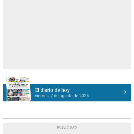
El diario de hoy
viernes, 7 de agosto de 2026
PUBLICIDAD