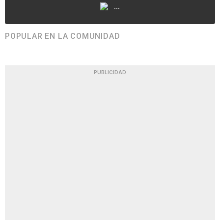
...
POPULAR EN LA COMUNIDAD
PUBLICIDAD