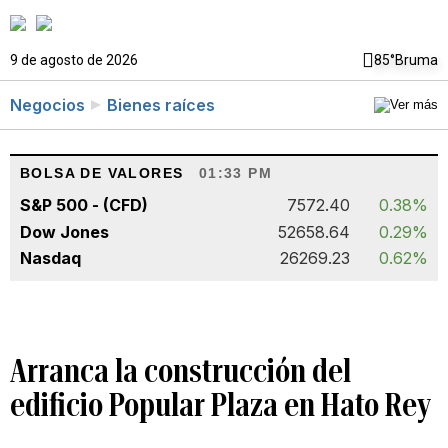
9 de agosto de 2026
85°
Bruma
Negocios
Bienes raíces
BOLSA DE VALORES
01:33 PM
S&P 500 - (CFD)
7572.40
0.38%
Dow Jones
52658.64
0.29%
Nasdaq
26269.23
0.62%
Arranca la construcción del
edificio Popular Plaza en Hato Rey