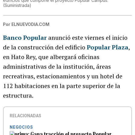
edificios que compone el proyecto Popular Campus.
(
Suministrada
)
Por
ELNUEVODIA.COM
Banco Popular
anunció este viernes el inicio
de la construcción del edificio
Popular Plaza
,
en Hato Rey, que albergará oficinas
administrativas de la institución, áreas
recreativas, estacionamientos y un hotel de
112 habitaciones en la parte superior de la
estructura.
RELACIONADAS
NEGOCIOS
Gana tracción el proyecto Popular