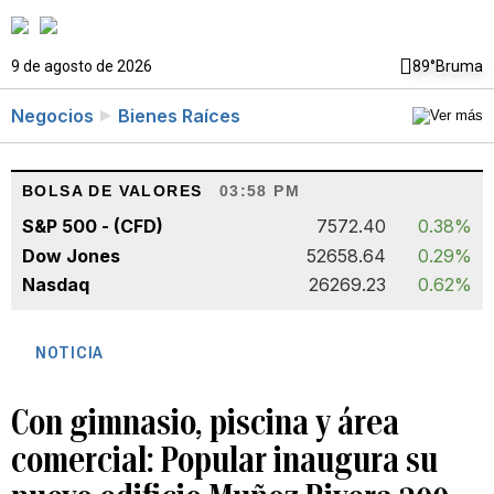
9 de agosto de 2026
89°
Bruma
Negocios
Bienes Raíces
BOLSA DE VALORES
03:58 PM
S&P 500 - (CFD)
7572.40
0.38%
Dow Jones
52658.64
0.29%
Nasdaq
26269.23
0.62%
NOTICIA
Con gimnasio, piscina y área
comercial: Popular inaugura su