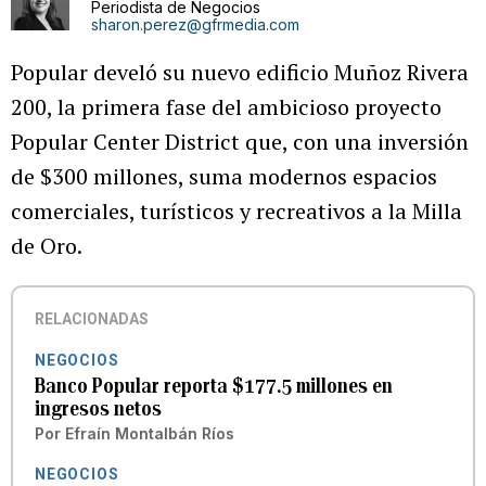
Periodista de Negocios
sharon.perez@gfrmedia.com
Popular develó su nuevo edificio Muñoz Rivera
200, la primera fase del ambicioso proyecto
Popular Center District que, con una inversión
de $300 millones, suma modernos espacios
comerciales, turísticos y recreativos a la Milla
de Oro.
RELACIONADAS
NEGOCIOS
Banco Popular reporta $177.5 millones en
ingresos netos
Por
Efraín Montalbán Ríos
NEGOCIOS