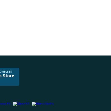
ONIBLE EN
p Store