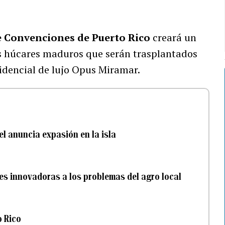
de Convenciones de Puerto Rico
creará un
s húcares maduros que serán trasplantados
sidencial de lujo Opus Miramar.
el anuncia expasión en la isla
s innovadoras a los problemas del agro local
o Rico