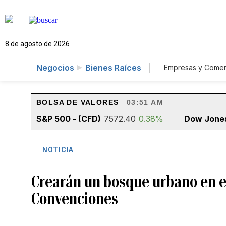
8 de agosto de 2026
Negocios
Bienes Raíces
Empresas y Comer
Consumo
BOLSA DE VALORES
03:51 AM
S&P 500 - (CFD)
7572.40
0.38%
Dow Jone
NOTICIA
Crearán un bosque urbano en el
Convenciones