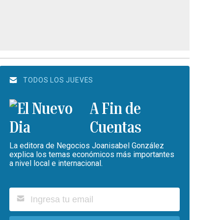
TODOS LOS JUEVES
A Fin de
Cuentas
La editora de Negocios Joanisabel González
explica los temas económicos más importantes
a nivel local e internacional.