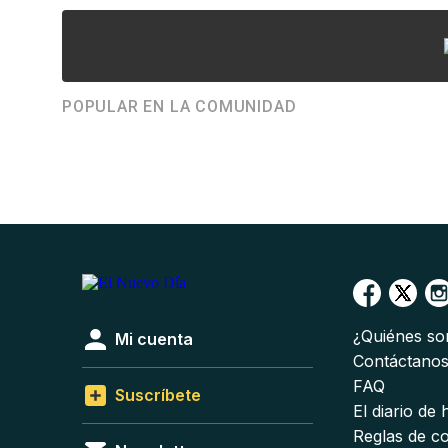
POPULAR EN LA COMUNIDAD
¿Quiénes s
Mi cuenta
Contáctano
FAQ
Suscríbete
El diario de
Reglas de c