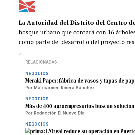
La
Autoridad del Distrito del Centro 
bosque urbano que contará con 16 árbole
como parte del desarrollo del proyecto re
RELACIONADAS
NEGOCIOS
Meraki Paper: fábrica de vasos y tapas de pap
Por
Maricarmen Rivera Sánchez
NEGOCIOS
Más de 400 agroempresarios buscan solucione
Por
Redacción El Nuevo Día
NEGOCIOS
L’Oreal reduce su operación en Puert