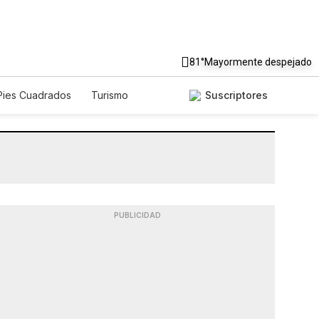
81°
Mayormente despejado
Pies Cuadrados
Turismo
Suscriptores
PUBLICIDAD