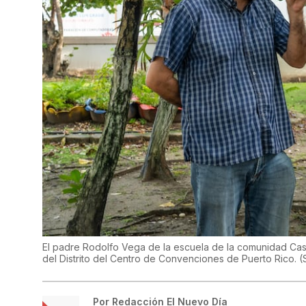
El padre Rodolfo Vega de la escuela de la comunidad Casa
del Distrito del Centro de Convenciones de Puerto Rico.
(
Por
Redacción El Nuevo Día