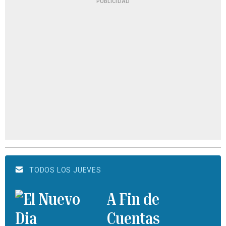
PUBLICIDAD
TODOS LOS JUEVES
A Fin de
Cuentas