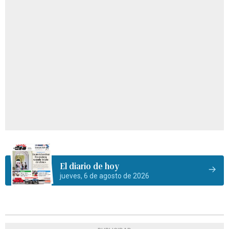
El diario de hoy
jueves, 6 de agosto de 2026