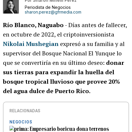
Por
Sharon Minelli Pérez
Periodista de Negocios
sharon.perez@gfrmedia.com
Río Blanco, Naguabo
- Días antes de fallecer,
en octubre de 2022, el criptoinversionista
Nikolai Mushegian
expresó a su familia y al
supervisor del Bosque Nacional El Yunque lo
que se convertiría en su último deseo:
donar
sus tierras para expandir la huella del
bosque tropical lluvioso que provee 20%
del agua dulce de Puerto Rico.
RELACIONADAS
NEGOCIOS
Empresario boricua dona terrenos