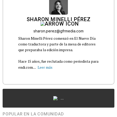
SHARON MINELLI PÉREZ
sharon.perez@gfrmedia.com
Sharon Minelli Pérez comenzó en El Nuevo Día
como traductora y parte de la mesa de editores
que preparaba la edición impresa.
Hace 15 años, fue reclutada como periodista para
endi.com....
Leer más
...
POPULAR EN LA COMUNIDAD