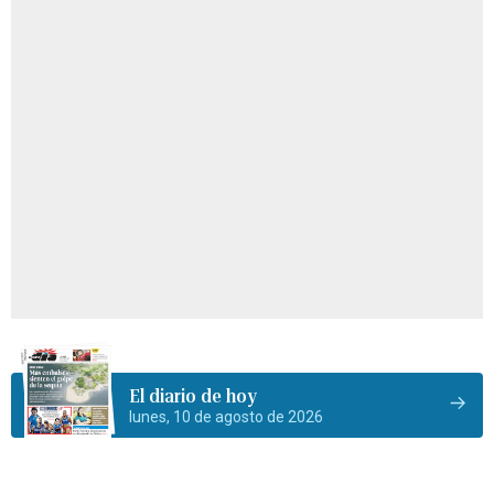
El diario de hoy
lunes, 10 de agosto de 2026