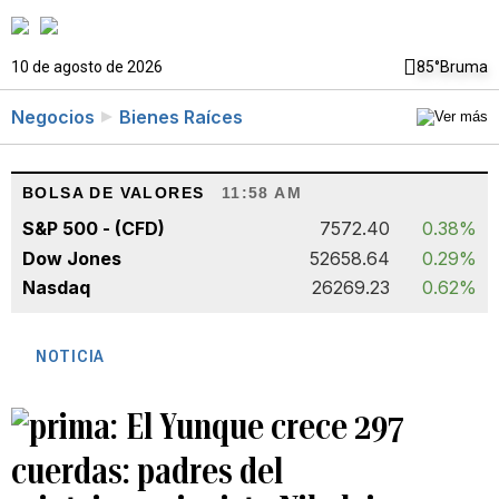
10 de agosto de 2026
85°
Bruma
Negocios
Bienes Raíces
BOLSA DE VALORES
11:58 AM
S&P 500 - (CFD)
7572.40
0.38%
Dow Jones
52658.64
0.29%
Nasdaq
26269.23
0.62%
NOTICIA
El Yunque crece 297
cuerdas: padres del