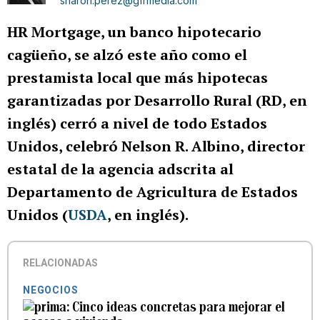
sharon.perez@gfrmedia.com
HR Mortgage, un banco hipotecario
cagüeño, se alzó este año como el
prestamista local que más hipotecas
garantizadas por Desarrollo Rural (RD, en
inglés) cerró a nivel de todo Estados
Unidos, celebró Nelson R. Albino, director
estatal de la agencia adscrita al
Departamento de Agricultura de Estados
Unidos (
USDA
, en inglés).
RELACIONADAS
NEGOCIOS
Cinco ideas concretas para mejorar el