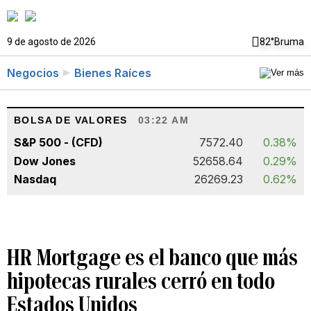
9 de agosto de 2026
82°
Bruma
Negocios
Bienes Raíces
BOLSA DE VALORES
03:22 AM
S&P 500 - (CFD)
7572.40
0.38%
Dow Jones
52658.64
0.29%
Nasdaq
26269.23
0.62%
HR Mortgage es el banco que más
hipotecas rurales cerró en todo
Estados Unidos