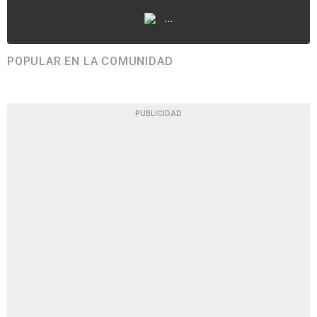
...
POPULAR EN LA COMUNIDAD
PUBLICIDAD