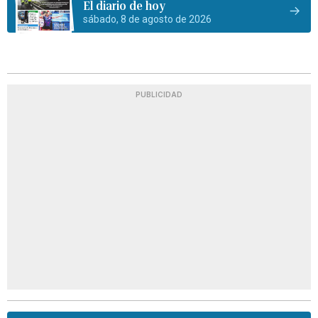
El diario de hoy
sábado, 8 de agosto de 2026
PUBLICIDAD