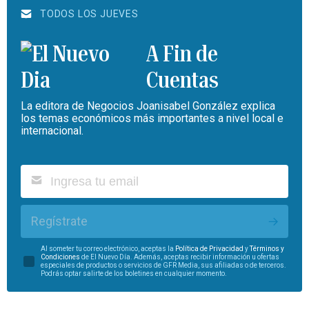
TODOS LOS JUEVES
A Fin de
Cuentas
La editora de Negocios Joanisabel González explica
los temas económicos más importantes a nivel local e
internacional.
Regístrate
Al someter tu correo electrónico, aceptas la
Política de Privacidad
y
Términos y
Condiciones
de El Nuevo Día. Además, aceptas recibir información u ofertas
especiales de productos o servicios de GFR Media, sus afiliadas o de terceros.
Podrás optar salirte de los boletines en cualquier momento.