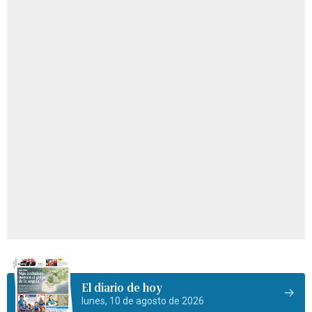
El diario de hoy
lunes, 10 de agosto de 2026