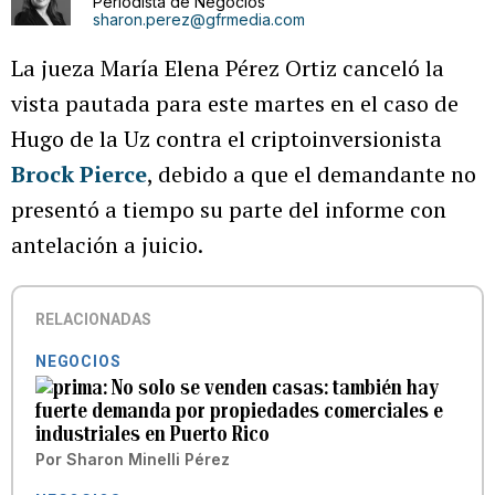
Periodista de Negocios
sharon.perez@gfrmedia.com
La jueza María Elena Pérez Ortiz canceló la
vista pautada para este martes en el caso de
Hugo de la Uz contra el criptoinversionista
Brock Pierce
, debido a que el demandante no
presentó a tiempo su parte del informe con
antelación a juicio.
RELACIONADAS
NEGOCIOS
No solo se venden casas: también hay
fuerte demanda por propiedades comerciales e
industriales en Puerto Rico
Por
Sharon Minelli Pérez