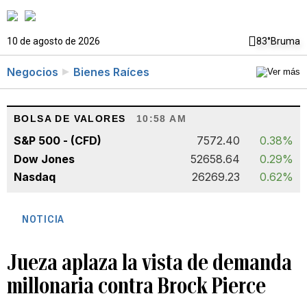
10 de agosto de 2026
83°
Bruma
Negocios
Bienes Raíces
BOLSA DE VALORES
10:58 AM
S&P 500 - (CFD)
7572.40
0.38%
Dow Jones
52658.64
0.29%
Nasdaq
26269.23
0.62%
NOTICIA
Jueza aplaza la vista de demanda
millonaria contra Brock Pierce