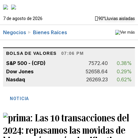
7 de agosto de 2026
90°
Lluvias aisladas
Negocios
Bienes Raíces
BOLSA DE VALORES
07:06 PM
S&P 500 - (CFD)
7572.40
0.38%
Dow Jones
52658.64
0.29%
Nasdaq
26269.23
0.62%
NOTICIA
Las 10 transacciones del
2024: repasamos las movidas de