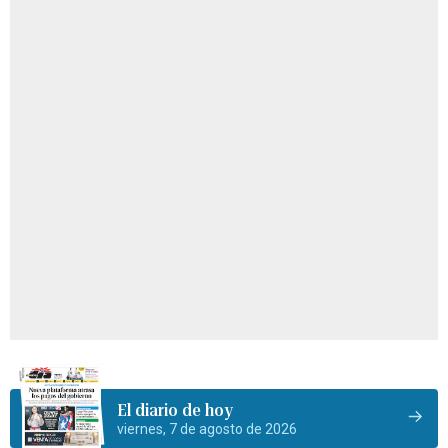
El diario de hoy
viernes, 7 de agosto de 2026