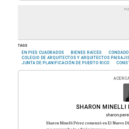
PU
TAGS
EN PIES CUADRADOS
BIENES RAÍCES
CONDADO
COLEGIO DE ARQUITECTOS Y ARQUITECTOS PAISAJI
JUNTA DE PLANIFICACIÓN DE PUERTO RICO
CONST
ACERCA
SHARON MINELLI 
sharon.per
Sharon Minelli Pérez comenzó en El Nuevo Día