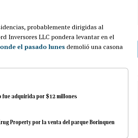
sidencias, probablemente dirigidas al
ord Inversores LLC pondera levantar en el
onde el pasado lunes
demolió una casona
 fue adquirida por $12 millones
ug Property por la venta del parque Borinquen