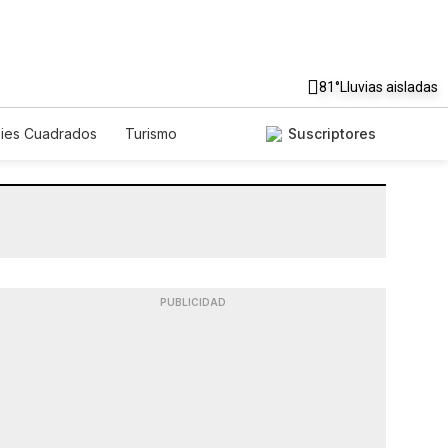
81°
Lluvias aisladas
Pies Cuadrados
Turismo
Suscriptores
PUBLICIDAD