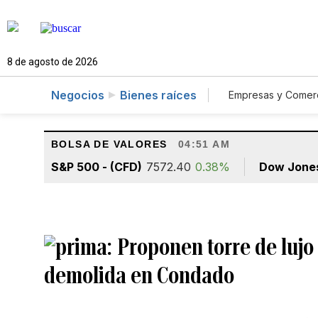
8 de agosto de 2026
Negocios
Bienes raíces
Empresas y Comer
Consumo
A
BOLSA DE VALORES
04:51 AM
S&P 500 - (CFD)
7572.40
0.38%
Dow Jone
Proponen torre de lujo
demolida en Condado