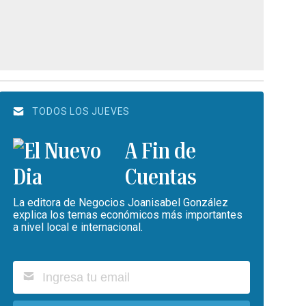
TODOS LOS JUEVES
A Fin de
Cuentas
La editora de Negocios Joanisabel González
explica los temas económicos más importantes
a nivel local e internacional.