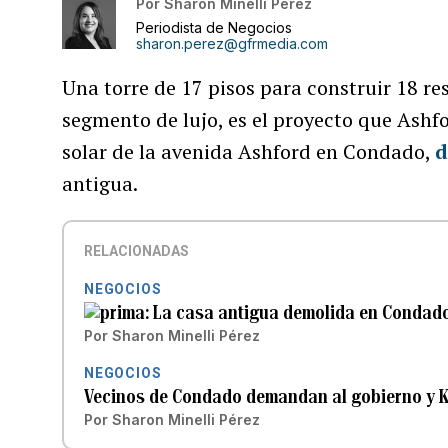
Por
Sharon Minelli Pérez
Periodista de Negocios
sharon.perez@gfrmedia.com
Una torre de 17 pisos para construir 18 re
segmento de lujo, es el proyecto que Ashf
solar de la avenida Ashford en Condado,
d
antigua.
RELACIONADAS
NEGOCIOS
La casa antigua demolida en Condado
Por
Sharon Minelli Pérez
NEGOCIOS
Vecinos de Condado demandan al gobierno y Kr
Por
Sharon Minelli Pérez