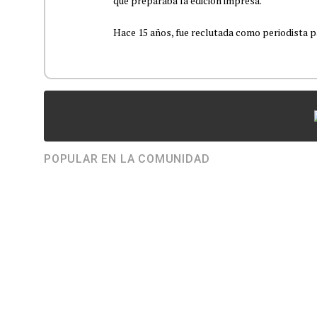
que preparaba la edición impresa.
Hace 15 años, fue reclutada como periodista pa
POPULAR EN LA COMUNIDAD