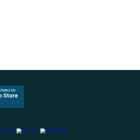
ONIBLE EN
p Store