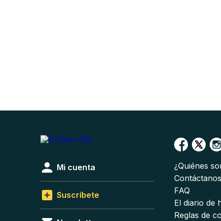
¿Quiénes s
Mi cuenta
Contáctano
FAQ
Suscríbete
El diario de
Reglas de c