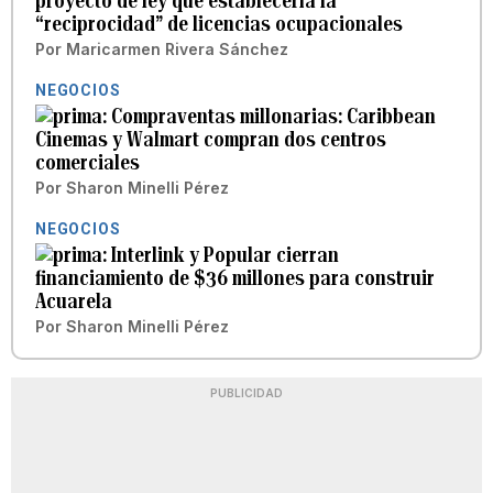
proyecto de ley que establecería la
“reciprocidad” de licencias ocupacionales
Por
Maricarmen Rivera Sánchez
NEGOCIOS
Compraventas millonarias: Caribbean
Cinemas y Walmart compran dos centros
comerciales
Por
Sharon Minelli Pérez
NEGOCIOS
Interlink y Popular cierran
financiamiento de $36 millones para construir
Acuarela
Por
Sharon Minelli Pérez
PUBLICIDAD