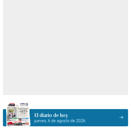
El diario de hoy
jueves, 6 de agosto de 2026