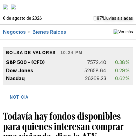
6 de agosto de 2026
87°
Lluvias aisladas
Negocios
Bienes Raíces
BOLSA DE VALORES
10:24 PM
S&P 500 - (CFD)
7572.40
0.38%
Dow Jones
52658.64
0.29%
Nasdaq
26269.23
0.62%
NOTICIA
Todavía hay fondos disponibles
para quienes interesan comprar