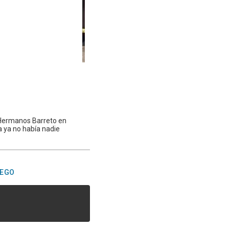
a Hermanos Barreto en
a ya no había nadie
UEGO