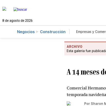
8 de agosto de 2026
Negocios
Construcción
Empresas y Comer
Consumo
A
ARCHIVO
Esta galeria fue publica
A 14 meses de
Comercial Hermanos 
temporada navideñ
Por
Sharon M