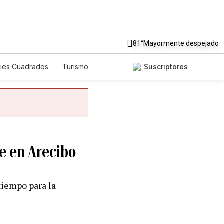
81°
Mayormente despejado
Pies Cuadrados
Turismo
Suscriptores
re en Arecibo
tiempo para la