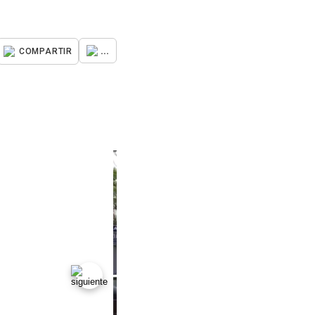
...
COMPARTIR