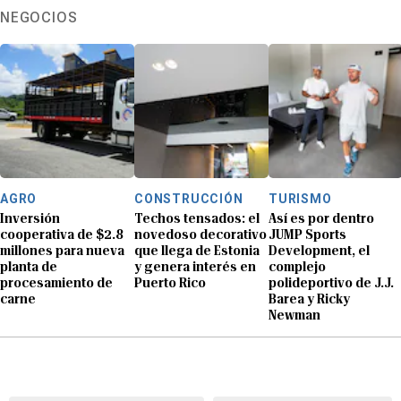
NEGOCIOS
AGRO
CONSTRUCCIÓN
TURISMO
Inversión
Techos tensados: el
Así es por dentro
cooperativa de $2.8
novedoso decorativo
JUMP Sports
millones para nueva
que llega de Estonia
Development, el
planta de
y genera interés en
complejo
procesamiento de
Puerto Rico
polideportivo de J.J.
carne
Barea y Ricky
Newman