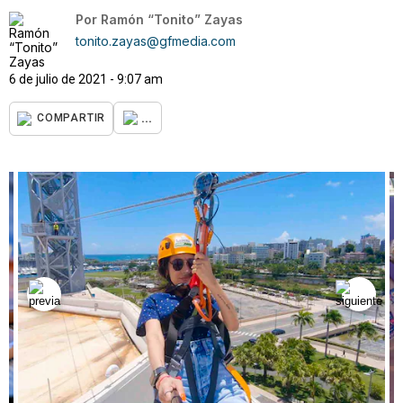
Por
Ramón “Tonito” Zayas
tonito.zayas@gfmedia.com
6 de julio de 2021 - 9:07 am
...
COMPARTIR