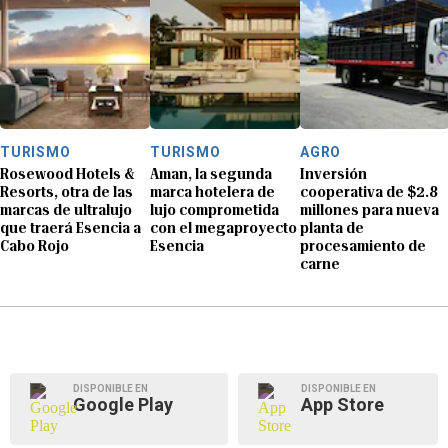
TURISMO
TURISMO
AGRO
Rosewood Hotels &
Aman, la segunda
Inversión
Resorts, otra de las
marca hotelera de
cooperativa de $2.8
marcas de ultralujo
lujo comprometida
millones para nueva
que traerá Esencia a
con el megaproyecto
planta de
Cabo Rojo
Esencia
procesamiento de
carne
DISPONIBLE EN
DISPONIBLE EN
Google Play
App Store