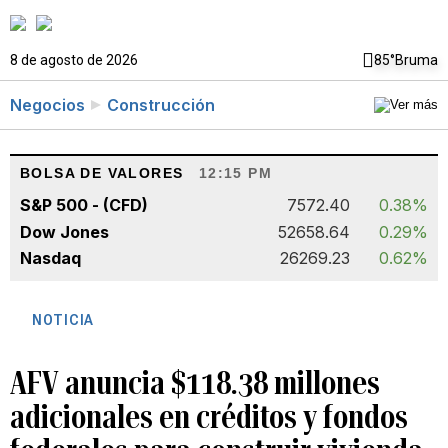
8 de agosto de 2026
85°
Bruma
Negocios
Construcción
BOLSA DE VALORES
12:15 PM
S&P 500 - (CFD)
7572.40
0.38%
Dow Jones
52658.64
0.29%
Nasdaq
26269.23
0.62%
NOTICIA
AFV anuncia $118.38 millones
adicionales en créditos y fondos