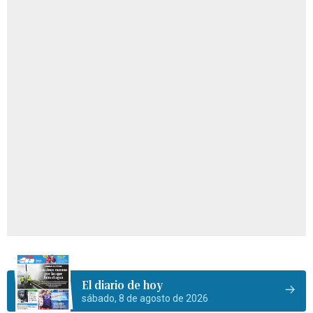
El diario de hoy
sábado, 8 de agosto de 2026