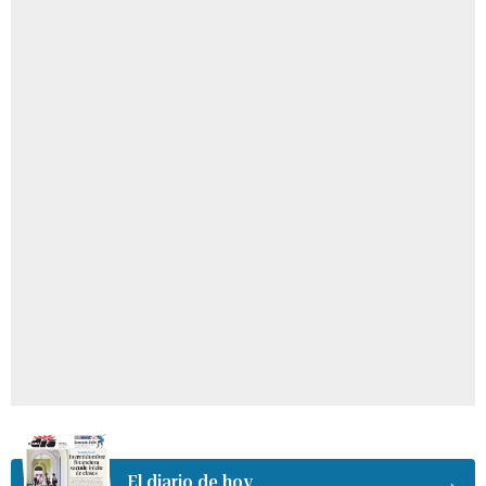
El diario de hoy