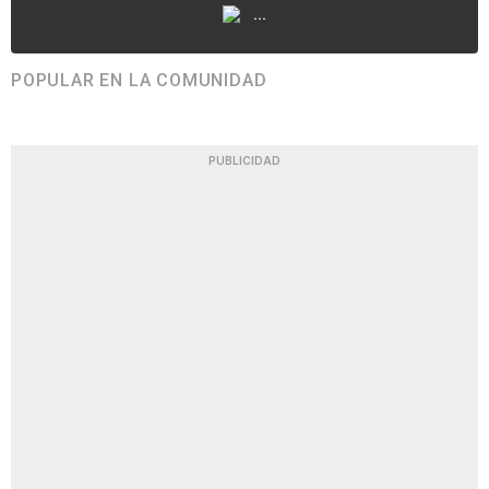
...
POPULAR EN LA COMUNIDAD
PUBLICIDAD