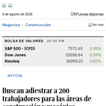
6 de agosto de 2026
90°
Lluvias dispersas
Negocios
Construcción
BOLSA DE VALORES
04:30 PM
S&P 500 - (CFD)
7572.40
0.38%
Dow Jones
52658.64
0.29%
Nasdaq
26269.23
0.62%
NOTICIA
Buscan adiestrar a 200
trabajadores para las áreas de