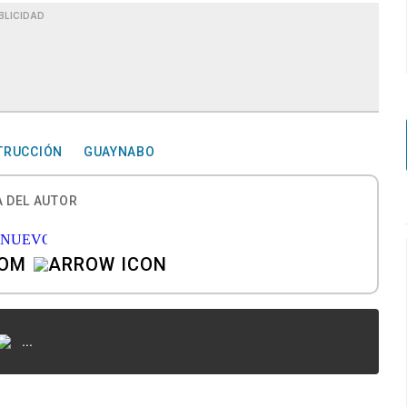
BLICIDAD
TRUCCIÓN
GUAYNABO
 DEL AUTOR
COM
...