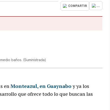
...
COMPARTIR
y medio baños.
(
Suministrada
)
as en
Monteazul, en Guaynabo
y ya los
sarrollo que ofrece todo lo que buscan las