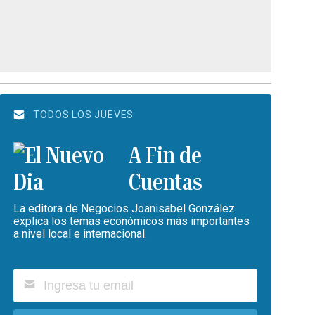
TODOS LOS JUEVES
A Fin de
Cuentas
La editora de Negocios Joanisabel González
explica los temas económicos más importantes
a nivel local e internacional.