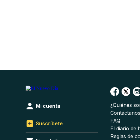
¿Quiénes s
Mi cuenta
Contáctano
FAQ
Suscríbete
El diario de
Reglas de c