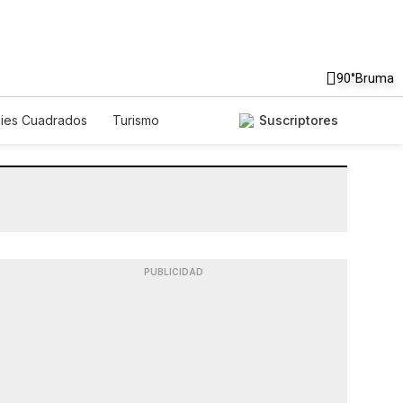
90°
Bruma
Pies Cuadrados
Turismo
Suscriptores
PUBLICIDAD