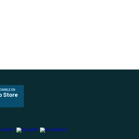
ONIBLE EN
p Store