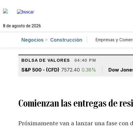
8 de agosto de 2026
Negocios
Construcción
Empresas y Comer
Consumo
A
BOLSA DE VALORES
04:40 PM
S&P 500 - (CFD)
7572.40
0.38%
Dow Jone
Comienzan las entregas de res
Próximamente van a lanzar una fase con 