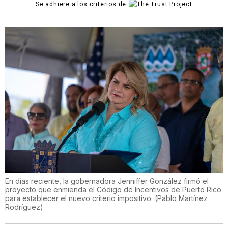
Se adhiere a los criterios de
En días reciente, la gobernadora Jenniffer González firmó el
proyecto que enmienda el Código de Incentivos de Puerto Rico
para establecer el nuevo criterio impositivo.
(
Pablo Martínez
Rodríguez
)