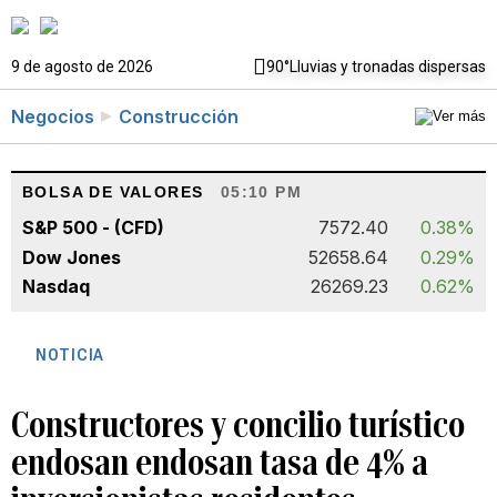
9 de agosto de 2026
90°
Lluvias y tronadas dispersas
Negocios
Construcción
BOLSA DE VALORES
05:10 PM
S&P 500 - (CFD)
7572.40
0.38%
Dow Jones
52658.64
0.29%
Nasdaq
26269.23
0.62%
NOTICIA
Constructores y concilio turístico
endosan endosan tasa de 4% a