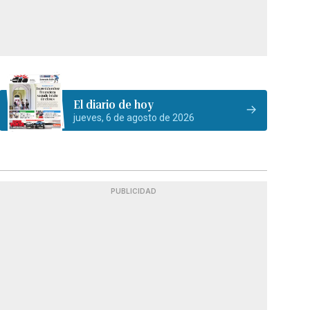
El diario de hoy
jueves, 6 de agosto de 2026
PUBLICIDAD