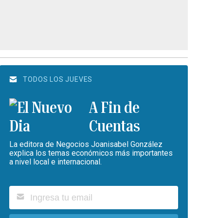
TODOS LOS JUEVES
A Fin de
Cuentas
La editora de Negocios Joanisabel González
explica los temas económicos más importantes
a nivel local e internacional.