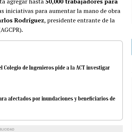
ita agregar hasta
50,000 trabajadores para
las iniciativas para aumentar la mano de obra
arlos Rodríguez
, presidente entrante de la
(AGCPR).
el Colegio de Ingenieros pide a la ACT investigar
o
ara afectados por inundaciones y beneficiarios de
BLICIDAD