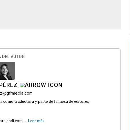
 DEL AUTOR
PÉREZ
ez@gfrmedia.com
 como traductora y parte de la mesa de editores
ra endi.com....
Leer más