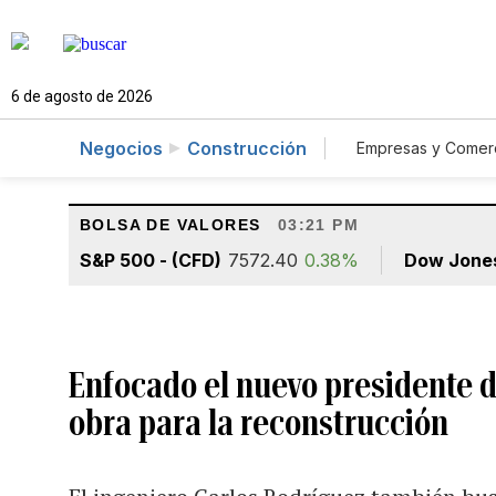
6 de agosto de 2026
Negocios
Construcción
Empresas y Comer
Consumo
A
BOLSA DE VALORES
03:21 PM
S&P 500 - (CFD)
7572.40
0.38%
Dow Jone
Enfocado el nuevo presidente 
obra para la reconstrucción