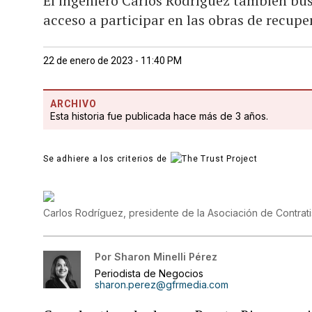
El ingeniero Carlos Rodríguez también bus
acceso a participar en las obras de recupe
22 de enero de 2023 - 11:40 PM
ARCHIVO
Esta historia fue publicada hace más de 3 años.
Se adhiere a los criterios de
Carlos Rodríguez, presidente de la Asociación de Contrati
Por
Sharon Minelli Pérez
Periodista de Negocios
sharon.perez@gfrmedia.com