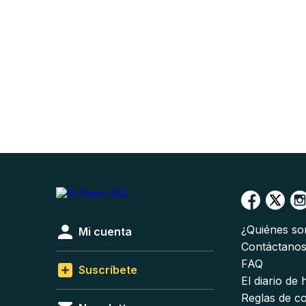
¿Quiénes s
Mi cuenta
Contáctano
FAQ
Suscríbete
El diario de
Reglas de c