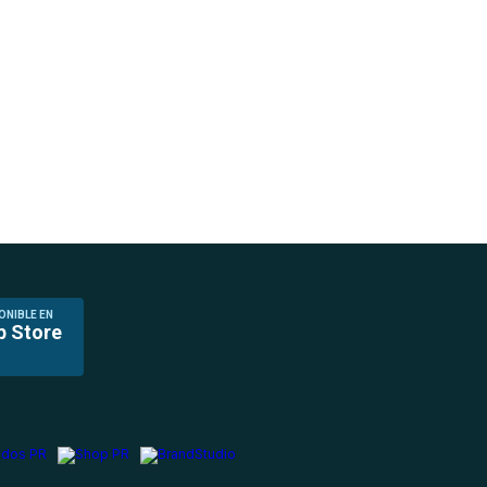
ONIBLE EN
p Store