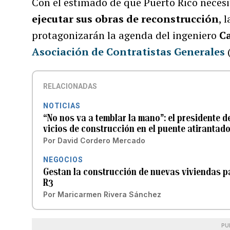
Con el estimado de que Puerto Rico neces
ejecutar sus obras de reconstrucción
, 
protagonizarán la agenda del ingeniero
C
Asociación de Contratistas Generales
RELACIONADAS
NOTICIAS
“No nos va a temblar la mano”: el presidente d
vicios de construcción en el puente atirantad
Por
David Cordero Mercado
NEGOCIOS
Gestan la construcción de nuevas viviendas p
R3
Por
Maricarmen Rivera Sánchez
PU