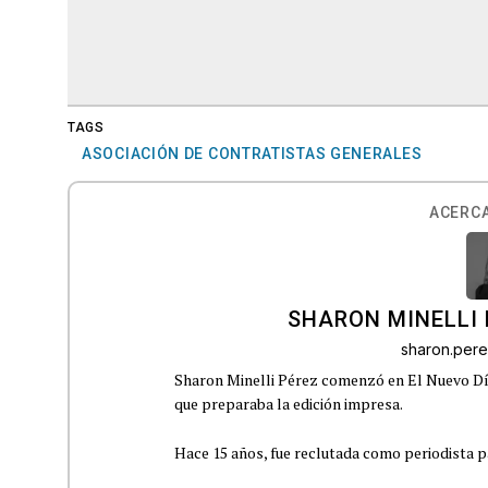
TAGS
ASOCIACIÓN DE CONTRATISTAS GENERALES
ACERCA
SHARON MINELLI 
sharon.per
Sharon Minelli Pérez comenzó en El Nuevo Día
que preparaba la edición impresa.
Hace 15 años, fue reclutada como periodista pa