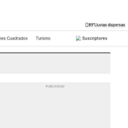
89°
Lluvias dispersas
Pies Cuadrados
Turismo
Suscriptores
PUBLICIDAD