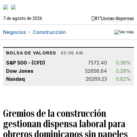
7 de agosto de 2026
81°
Lluvias dispersas
Negocios
Construcción
BOLSA DE VALORES
03:06 AM
S&P 500 - (CFD)
7572.40
0.38%
Dow Jones
52658.64
0.29%
Nasdaq
26269.23
0.62%
Gremios de la construcción
gestionan dispensa laboral para
obreros dominicanos sin papeles