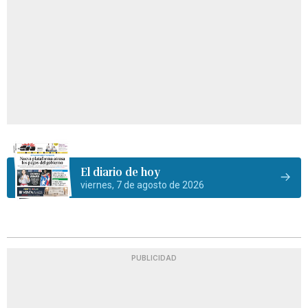
El diario de hoy
viernes, 7 de agosto de 2026
PUBLICIDAD