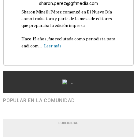
sharon.perez@gfrmedia.com
Sharon Minelli Pérez comenzó en El Nuevo Día
como traductora y parte de la mesa de editores
que preparaba la edición impresa.
Hace 15 años, fue reclutada como periodista para
endi.com....
Leer más
...
POPULAR EN LA COMUNIDAD
PUBLICIDAD