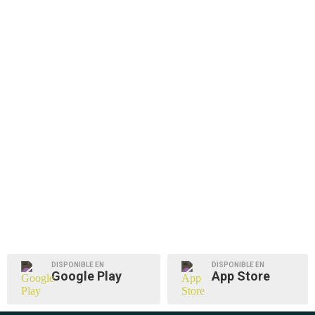
DISPONIBLE EN
DISPONIBLE EN
Google Play
App Store