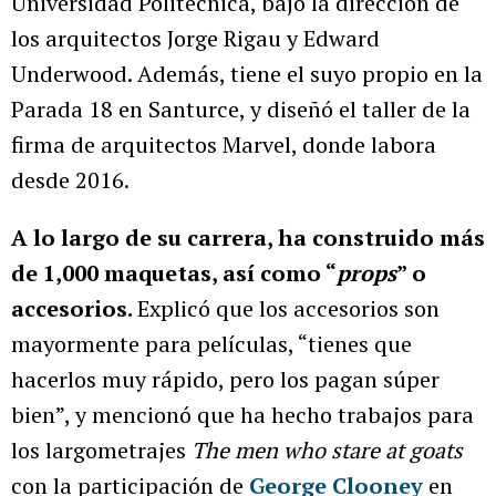
Universidad Politécnica, bajo la dirección de
los arquitectos Jorge Rigau y Edward
Underwood. Además, tiene el suyo propio en la
Parada 18 en Santurce, y diseñó el taller de la
firma de arquitectos Marvel, donde labora
desde 2016.
A lo largo de su carrera, ha construido más
de 1,000 maquetas, así como “
props
” o
accesorios.
Explicó que los accesorios son
mayormente para películas, “tienes que
hacerlos muy rápido, pero los pagan súper
bien”, y mencionó que ha hecho trabajos para
los largometrajes
The men who stare at goats
con la participación de
George Clooney
en