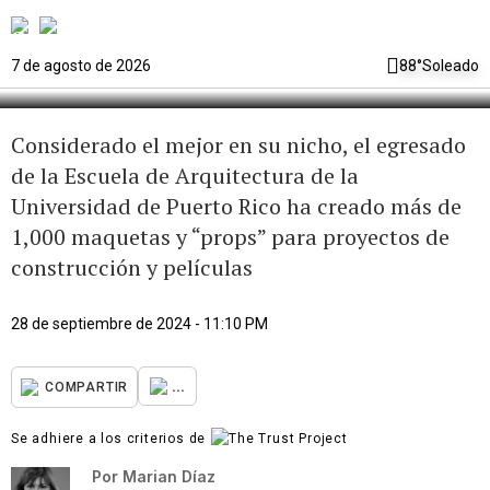
años de arquitectura en miniatura
7 de agosto de 2026
88°
Soleado
Considerado el mejor en su nicho, el egresado
de la Escuela de Arquitectura de la
Universidad de Puerto Rico ha creado más de
1,000 maquetas y “props” para proyectos de
construcción y películas
28 de septiembre de 2024 - 11:10 PM
...
COMPARTIR
Se adhiere a los criterios de
Por
Marian Díaz