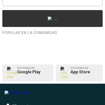
...
POPULAR EN LA COMUNIDAD
DISPONIBLE EN
DISPONIBLE EN
Google Play
App Store