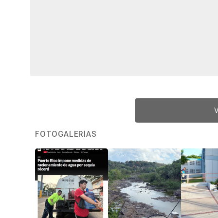
V
FOTOGALERÍAS