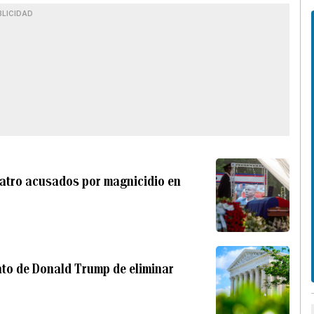
BLICIDAD
uatro acusados por magnicidio en
nto de Donald Trump de eliminar