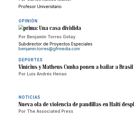
Profesor Universitario
OPINIÓN
Una casa dividida
Por
Benjamín Torres Gotay
Subdirector de Proyectos Especiales
benjamin.torres@gfrmedia.com
DEPORTES
Vinícius y Matheus Cunha ponen a bailar a Brasil 
Por
Luis Andrés Henao
NOTICIAS
Nueva ola de violencia de pandillas en Haití des
Por
The Associated Press