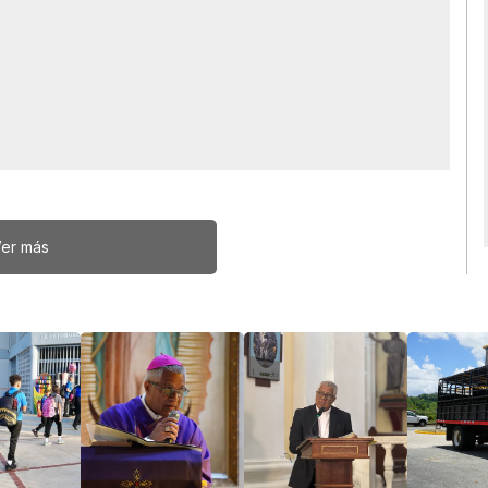
er más