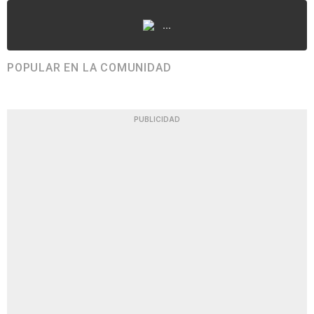
...
POPULAR EN LA COMUNIDAD
PUBLICIDAD