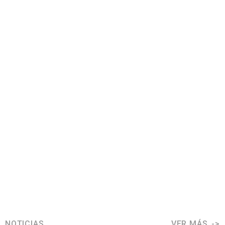
NOTICIAS
VER MÁS