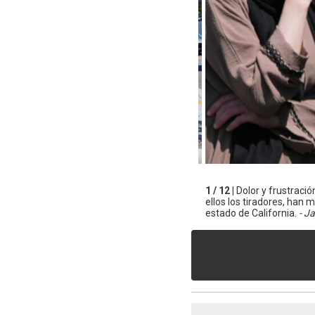
1 / 12 |
Dolor y frustraci
ellos los tiradores, han
estado de California.
- J