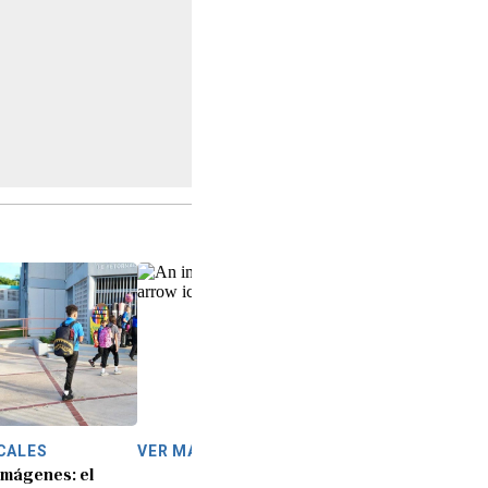
CALES
VER MÁS
imágenes: el