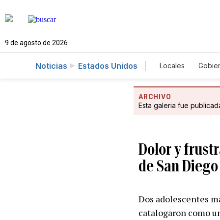
9 de agosto de 2026
Noticias
Estados Unidos
Locales
Gobie
El Nuevo Día 
ARCHIVO
Esta galeria fue publica
Dolor y frust
de San Diego
Dos adolescentes mat
catalogaron como un