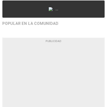
...
POPULAR EN LA COMUNIDAD
PUBLICIDAD