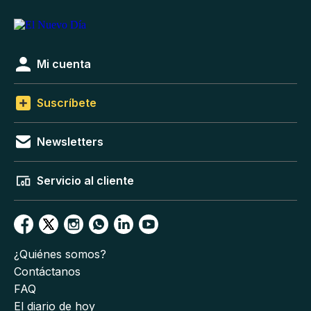
Mi cuenta
Suscríbete
Newsletters
Servicio al cliente
¿Quiénes somos?
Contáctanos
FAQ
El diario de hoy