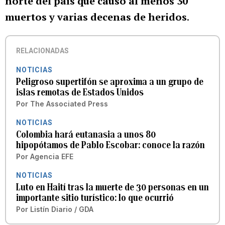
norte del país que causó al menos 30
muertos y varias decenas de heridos
.
RELACIONADAS
NOTICIAS
Peligroso supertifón se aproxima a un grupo de
islas remotas de Estados Unidos
Por
The Associated Press
NOTICIAS
Colombia hará eutanasia a unos 80
hipopótamos de Pablo Escobar: conoce la razón
Por
Agencia EFE
NOTICIAS
Luto en Haití tras la muerte de 30 personas en un
importante sitio turístico: lo que ocurrió
Por
Listín Diario / GDA