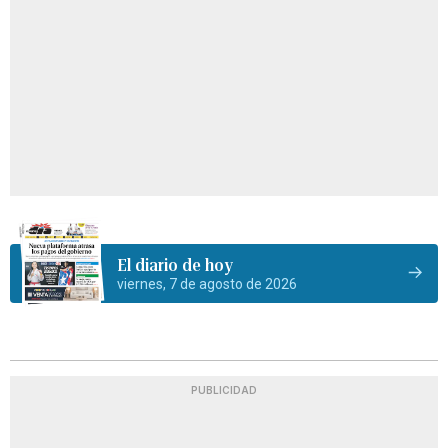
El diario de hoy
viernes, 7 de agosto de 2026
PUBLICIDAD