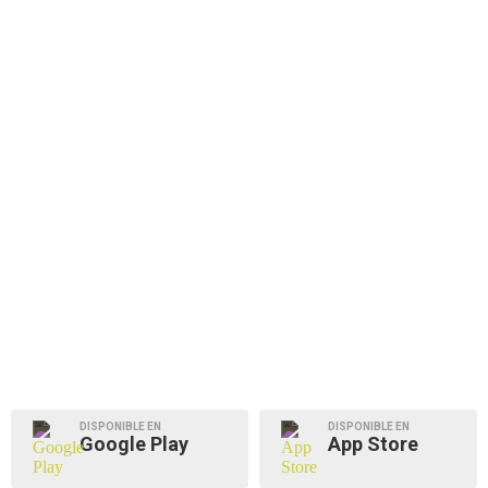
DISPONIBLE EN
DISPONIBLE EN
Google Play
App Store