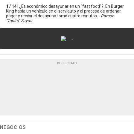
1 / 14 |
¿Es económico desayunar en un “fast food”?. En Burger
King había un vehículo en el serviauto y el proceso de ordenar,
pagar y recibir el desayuno tomó cuatro minutos.
- Ramon
"Tonito" Zayas
...
PUBLICIDAD
NEGOCIOS