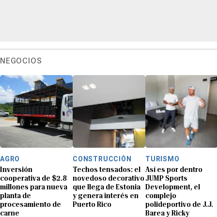
NEGOCIOS
AGRO
CONSTRUCCIÓN
TURISMO
Inversión
Techos tensados: el
Así es por dentro
cooperativa de $2.8
novedoso decorativo
JUMP Sports
millones para nueva
que llega de Estonia
Development, el
planta de
y genera interés en
complejo
procesamiento de
Puerto Rico
polideportivo de J.J.
carne
Barea y Ricky