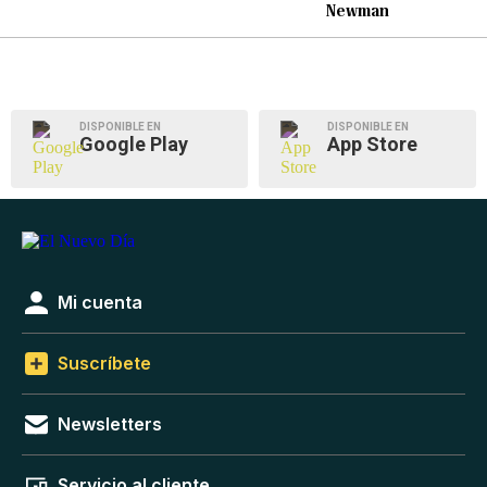
Newman
DISPONIBLE EN
DISPONIBLE EN
Google Play
App Store
Mi cuenta
Suscríbete
Newsletters
Servicio al cliente