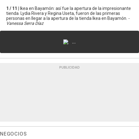
1 / 11 |
Ikea en Bayamón: así fue la apertura de la impresionante
tienda. Lydia Rivera y Regina Useta, fueron de las primeras
personas en llegar a la apertura de la tienda Ikea en Bayamón.
-
Vanessa Serra Díaz
...
PUBLICIDAD
NEGOCIOS