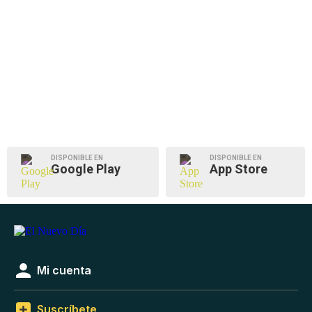
DISPONIBLE EN
DISPONIBLE EN
Google Play
App Store
Mi cuenta
Suscríbete