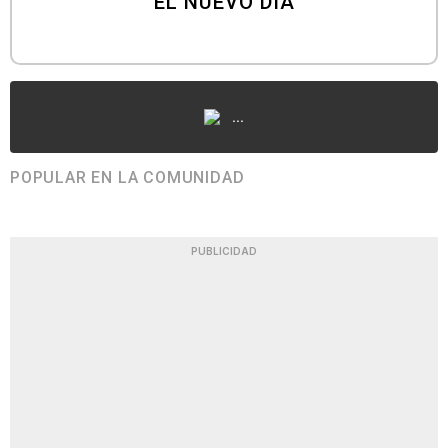
EL NUEVO DÍA
...
POPULAR EN LA COMUNIDAD
PUBLICIDAD