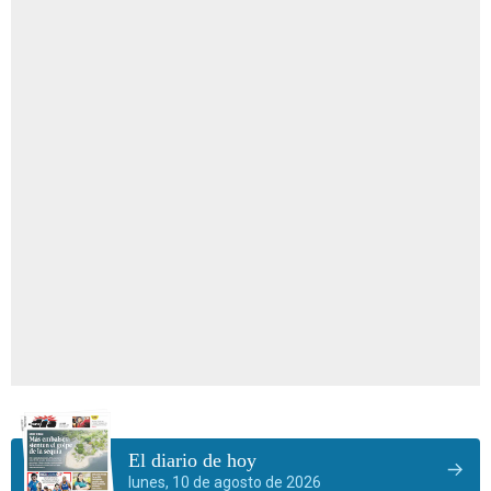
El diario de hoy
lunes, 10 de agosto de 2026