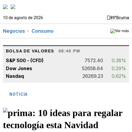
10 de agosto de 2026
89°
Bruma
Negocios
Consumo
BOLSA DE VALORES
08:40 PM
S&P 500 - (CFD)
7572.40
0.38%
Dow Jones
52658.64
0.29%
Nasdaq
26269.23
0.62%
NOTICIA
10 ideas para regalar
tecnología esta Navidad