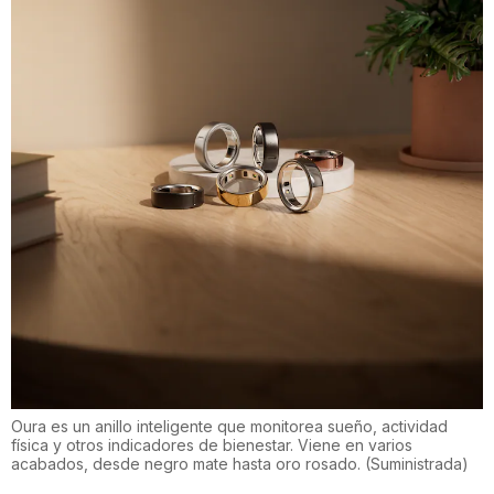
Oura es un anillo inteligente que monitorea sueño, actividad
física y otros indicadores de bienestar. Viene en varios
acabados, desde negro mate hasta oro rosado.
(
Suministrada
)