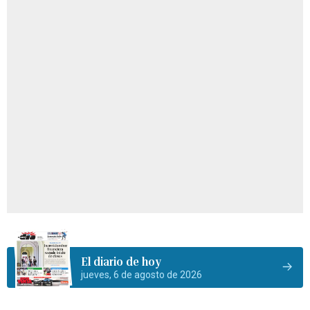
El diario de hoy
jueves, 6 de agosto de 2026