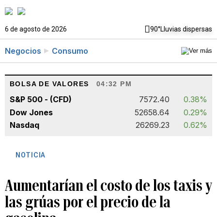
6 de agosto de 2026
90°
Lluvias dispersas
Negocios
Consumo
BOLSA DE VALORES
04:32 PM
S&P 500 - (CFD)
7572.40
0.38%
Dow Jones
52658.64
0.29%
Nasdaq
26269.23
0.62%
NOTICIA
Aumentarían el costo de los taxis y
las grúas por el precio de la