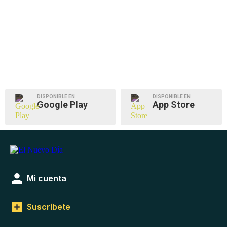
DISPONIBLE EN
DISPONIBLE EN
Google Play
App Store
Mi cuenta
Suscríbete