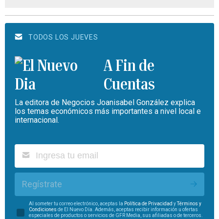
TODOS LOS JUEVES
A Fin de
Cuentas
La editora de Negocios Joanisabel González explica
los temas económicos más importantes a nivel local e
internacional.
Regístrate
Al someter tu correo electrónico, aceptas la
Política de Privacidad
y
Términos y
Condiciones
de El Nuevo Día. Además, aceptas recibir información u ofertas
especiales de productos o servicios de GFR Media, sus afiliadas o de terceros.