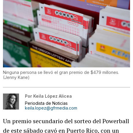
Ninguna persona se llevó el gran premio de $479 millones.
(
Jenny Kane
)
Por
Keila López Alicea
Periodista de Noticias
keila.lopez@gfrmedia.com
Un premio secundario del sorteo del Powerball
de este sábado cayó en Puerto Rico, con un