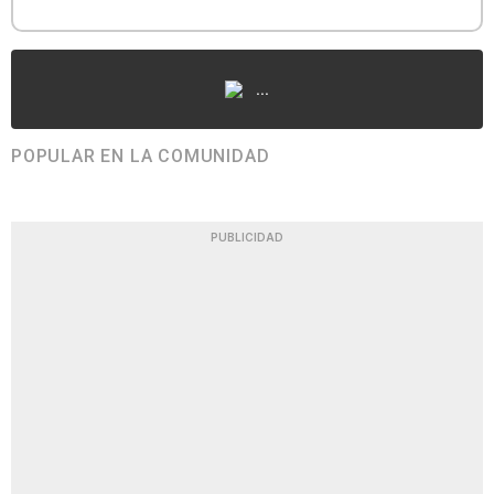
...
POPULAR EN LA COMUNIDAD
PUBLICIDAD