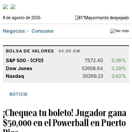
8 de agosto de 2026
81°
Mayormente despejado
Negocios
Consumo
BOLSA DE VALORES
04:00 AM
S&P 500 - (CFD)
7572.40
0.38%
Dow Jones
52658.64
0.29%
Nasdaq
26269.23
0.62%
NOTICIA
¡Chequea tu boleto! Jugador gana
$50,000 en el Powerball en Puerto