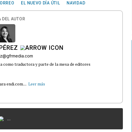
ORREO
EL NUEVO DÍA ÚTIL
NAVIDAD
 DEL AUTOR
PÉREZ
ez@gfrmedia.com
 como traductora y parte de la mesa de editores
ra endi.com....
Leer más
...