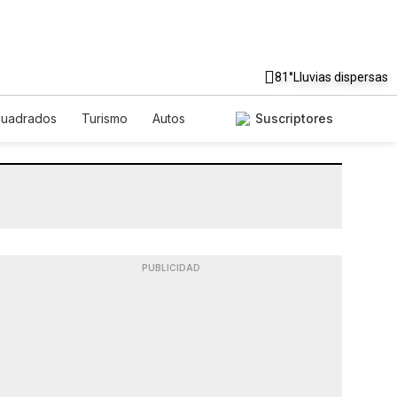
81°
Lluvias dispersas
Cuadrados
Turismo
Autos
Suscriptores
PUBLICIDAD