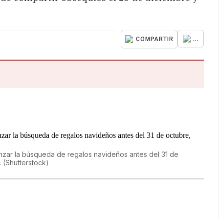
...
COMPARTIR
nzar la búsqueda de regalos navideños antes del 31 de
.
(
Shutterstock
)