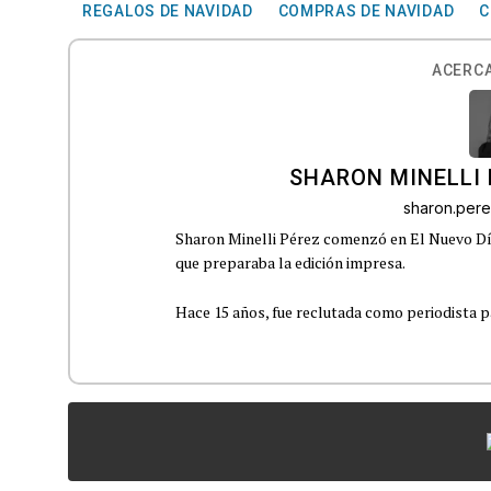
REGALOS DE NAVIDAD
COMPRAS DE NAVIDAD
C
ACERCA
SHARON MINELLI 
sharon.per
Sharon Minelli Pérez comenzó en El Nuevo Día
que preparaba la edición impresa.
Hace 15 años, fue reclutada como periodista pa