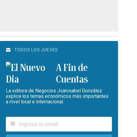
TODOS LOS JUEVES
A Fin de
Cuentas
La editora de Negocios Joanisabel González
explica los temas económicos más importantes
a nivel local e internacional.