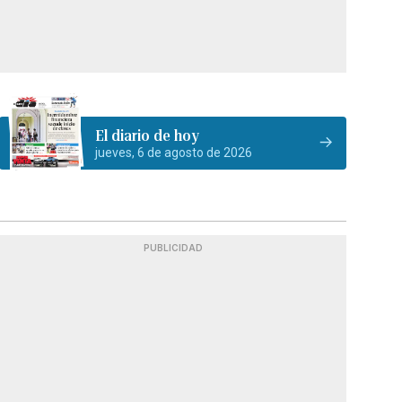
El diario de hoy
jueves, 6 de agosto de 2026
PUBLICIDAD