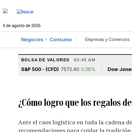
6 de agosto de 2026
Negocios
Consumo
Empresas y Comercios
Agro
Construcc
BOLSA DE VALORES
03:45 AM
S&P 500 - (CFD)
7572.40
0.38%
Dow Jone
¿Cómo logro que los regalos de
Ante el caos logístico en toda la cadena 
recomendaciones para cuidar la tradición 