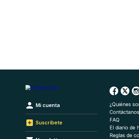
¿Quiénes s
Mi cuenta
Contáctano
FAQ
Suscríbete
El diario de
Reglas de c