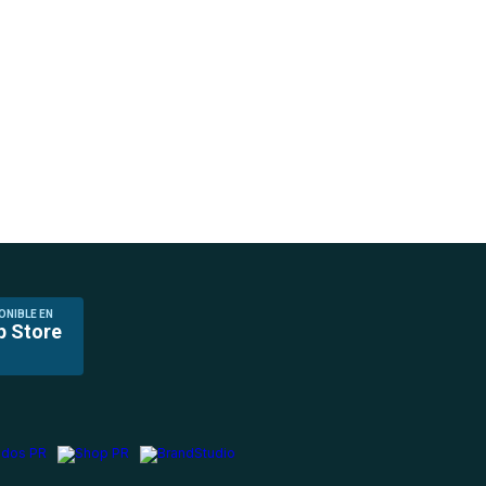
ONIBLE EN
p Store