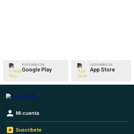
DISPONIBLE EN
DISPONIBLE EN
Google Play
App Store
Mi cuenta
Suscríbete