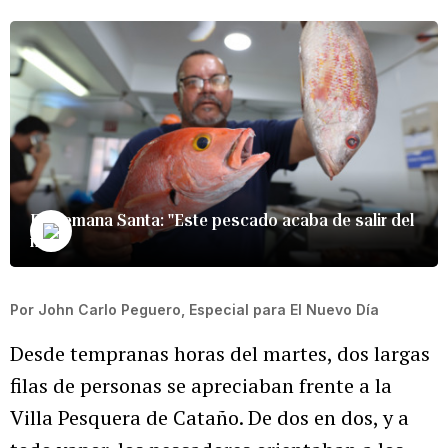
En Semana Santa: "Este pescado acaba de salir del
mar"
Por
John Carlo Peguero, Especial para El Nuevo Día
Desde tempranas horas del martes, dos largas
filas de personas se apreciaban frente a la
Villa Pesquera de Cataño. De dos en dos, y a