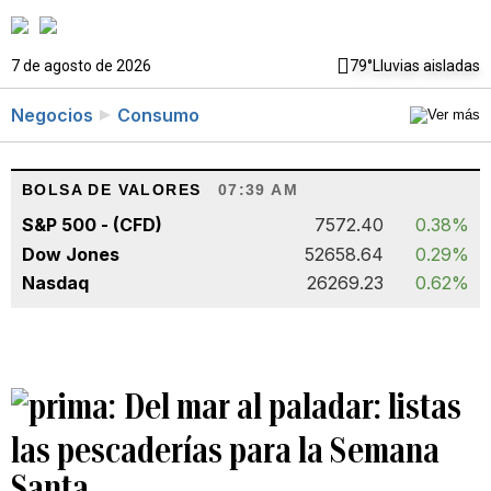
7 de agosto de 2026
79°
Lluvias aisladas
Negocios
Consumo
BOLSA DE VALORES
07:39 AM
S&P 500 - (CFD)
7572.40
0.38%
Dow Jones
52658.64
0.29%
Nasdaq
26269.23
0.62%
Del mar al paladar: listas
las pescaderías para la Semana
Santa