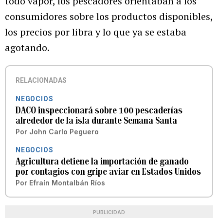
todo vapor, los pescadores orientaban a los
consumidores sobre los productos disponibles,
los precios por libra y lo que ya se estaba
agotando.
RELACIONADAS
NEGOCIOS
DACO inspeccionará sobre 100 pescaderías
alrededor de la isla durante Semana Santa
Por
John Carlo Peguero
NEGOCIOS
Agricultura detiene la importación de ganado
por contagios con gripe aviar en Estados Unidos
Por
Efraín Montalbán Ríos
PUBLICIDAD